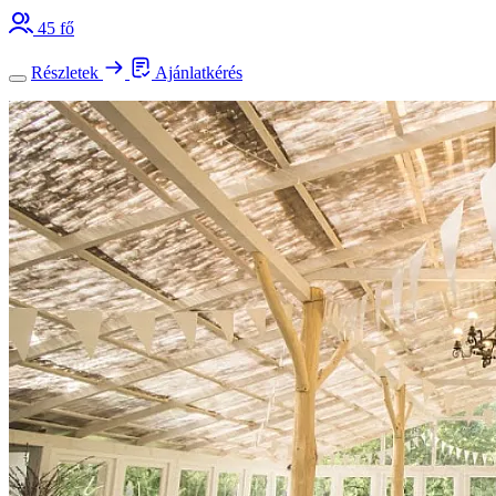
45 fő
Részletek
Ajánlatkérés