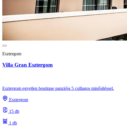
Esztergom
Villa Gran Esztergom
Esztergom egyetlen boutique panziója 5 csillagos minősítéssel.
Esztergom
15 db
1 db