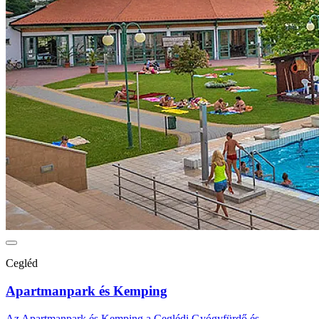
Cegléd
Apartmanpark és Kemping
Az Apartmanpark és Kemping a Ceglédi Gyógyfürdő és