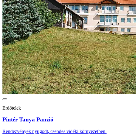
Erdőtelek
Pintér Tanya Panzió
Rendezvények nyugodt, csendes vidéki környezetben.