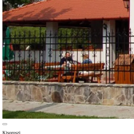
Kisoroszi