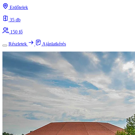
Erdőtelek
35 db
150 fő
Részletek
Ajánlatkérés