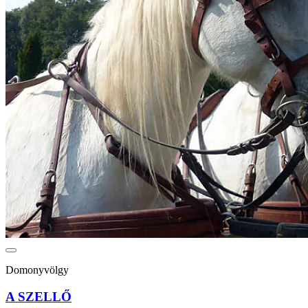
Domonyvölgy
A SZELLŐ