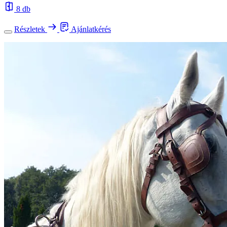
8 db
Részletek
Ajánlatkérés