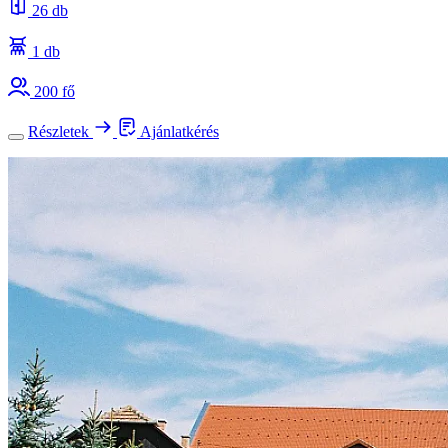
26 db
1 db
200 fő
Részletek
Ajánlatkérés