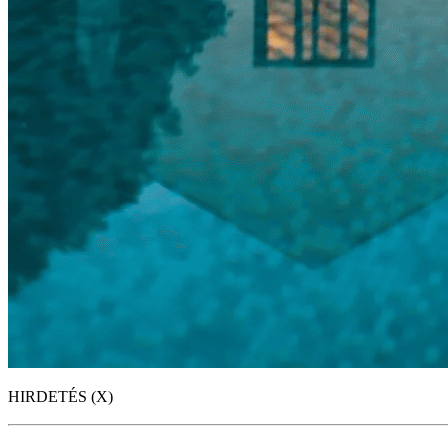
HIRDETÉS (X)