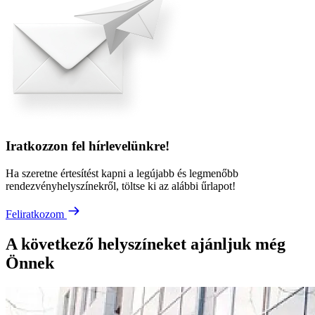
Iratkozzon fel hírlevelünkre!
Ha szeretne értesítést kapni a legújabb és legmenőbb
rendezvényhelyszínekről, töltse ki az alábbi űrlapot!
Feliratkozom
A következő helyszíneket ajánljuk még
Önnek