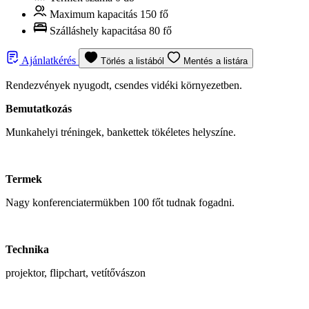
Maximum kapacitás
150 fő
Szálláshely kapacitása
80 fő
Ajánlatkérés
Törlés a listából
Mentés a listára
Rendezvények nyugodt, csendes vidéki környezetben.
Bemutatkozás
Munkahelyi tréningek, bankettek tökéletes helyszíne.
Termek
Nagy konferenciatermükben 100 főt tudnak fogadni.
Technika
projektor, flipchart, vetítővászon