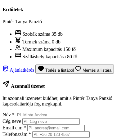
Erdőtelek
Pintér Tanya Panzió
Szobák száma
35 db
Termek száma
0 db
Maximum kapacitás
150 fő
Szálláshely kapacitása
80 fő
Ajánlatkérés
Törlés a listából
Mentés a listára
Azonnali üzenet
Itt azonnali üzenetet küldhet, amit a Pintér Tanya Panzió
kapcsolattartója fog megkapni..
Név
*
Cég neve
Email cím
*
Telefonszám
*