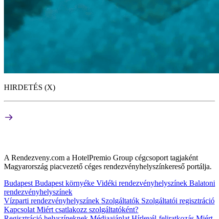
HIRDETÉS (X)
A Rendezveny.com a HotelPremio Group cégcsoport tagjaként
Magyarország piacvezető céges rendezvényhelyszínkereső portálja.
Budapest
Budapest környéke
Vidéki rendezvényhelyszínek
Balatoni
rendezvényhelyszínek
Vízparti rendezvényhelyszínek
Szolgáltatók
Szolgáltatói regisztráció
Kapcsolat
Miért csatlakozz szolgáltatóként?
Regisztráció helyszíneknek
Médiaajánlat
Hírlevél-feliratkozás
Miért