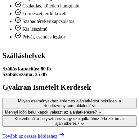
Családias, kötetlen hangulatú
Természet, erdő közeli
Szabadtéri/kertkapcsolatos
Kis létszámú
Privát, csendes légkör
Szálláshelyek
Szállás kapacitás: 80 fő
Szobák száma: 35 db
Gyakran Ismételt Kérdések
Milyen eseményekhez érdemes ajánlatkérést beküldeni a
Rendezveny.com oldalon?
Mennyi időn belül kapok választ az ajánlatkérésre?
Közvetlenül a helyszínhez vagy szolgáltatóhoz érkezik be az
ajánlatkérés?
Tovább az összes kérdéshez