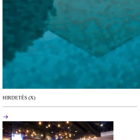
HIRDETÉS (X)