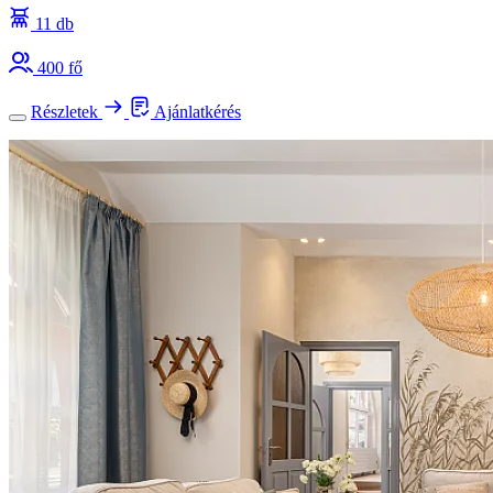
11 db
400 fő
Részletek
Ajánlatkérés