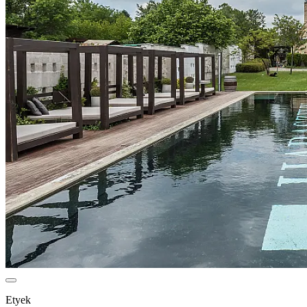
Etyek