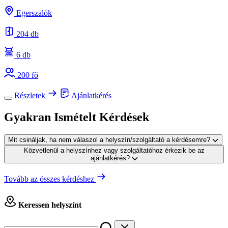
Egerszalók
204 db
6 db
200 fő
Részletek
Ajánlatkérés
Gyakran Ismételt Kérdések
Mit csináljak, ha nem válaszol a helyszín/szolgáltató a kérdésemre?
Közvetlenül a helyszínhez vagy szolgáltatóhoz érkezik be az
ajánlatkérés?
Tovább az összes kérdéshez
Keressen helyszínt