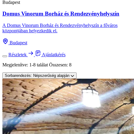
Budapest
Domus Vinorum Borház és Rendezvényhelyszín
A Domus Vinorum Borház és Rendezvényhelyszín a főváros
központjában helyezkedik el.
Budapest
Részletek
Ajánlatkérés
Megjelenítve:
1-8 találat
Összesen:
8
Sorbarendezés:
Népszerűség alapján