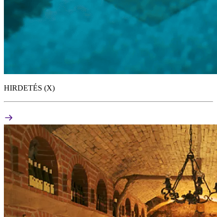
HIRDETÉS (X)