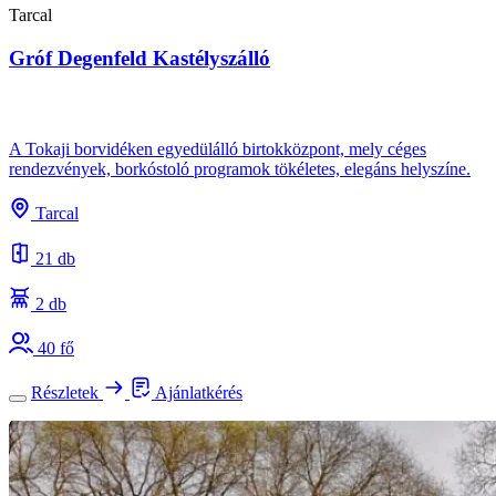
Tarcal
Gróf Degenfeld Kastélyszálló
A Tokaji borvidéken egyedülálló birtokközpont, mely céges
rendezvények, borkóstoló programok tökéletes, elegáns helyszíne.
Tarcal
21 db
2 db
40 fő
Részletek
Ajánlatkérés