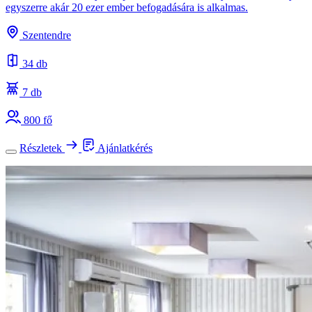
egyszerre akár 20 ezer ember befogadására is alkalmas.
Szentendre
34 db
7 db
800 fő
Részletek
Ajánlatkérés