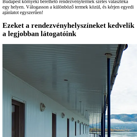
Budapest környéki bérelhető rendezvénytermek széles választéka
egy helyen. Válogasson a különböző termek közül, és kérjen egyedi
ajánlatot egyszerűen!
Ezeket a rendezvényhelyszíneket kedvelik
a legjobban látogatóink