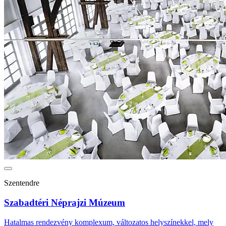
Szentendre
Szabadtéri Néprajzi Múzeum
Hatalmas rendezvény komplexum, változatos helyszínekkel, mely