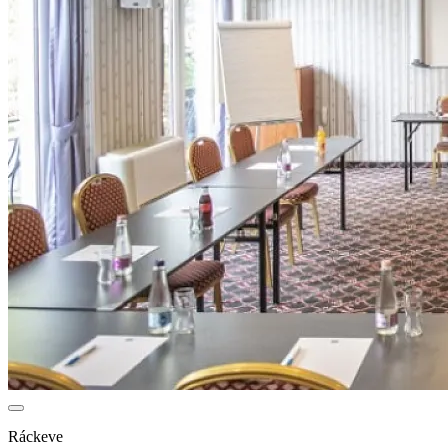
Ráckeve