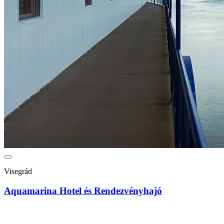
Visegrád
Aquamarina Hotel és Rendezvényhajó