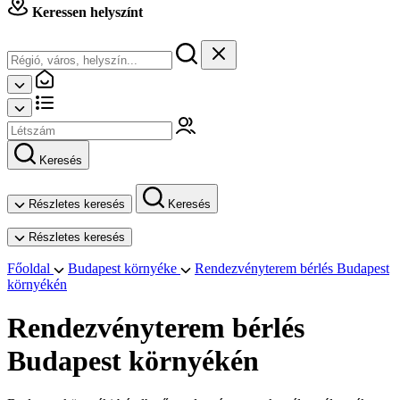
Keressen helyszínt
Keresés
Részletes keresés
Keresés
Részletes keresés
Főoldal
Budapest környéke
Rendezvényterem bérlés Budapest
környékén
Rendezvényterem bérlés
Budapest környékén