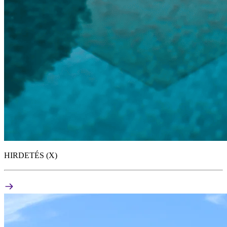
HIRDETÉS (X)