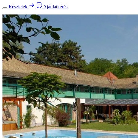
Részletek
Ajánlatkérés