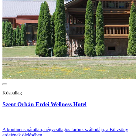
Kóspallag
Szent Orbán Erdei Wellness Hotel
A kontinens páratlan, négycsillagos farönk szállodája, a Börzsöny
erdejének ölelésében.