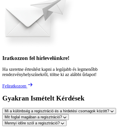
Iratkozzon fel hírlevelünkre!
Ha szeretne értesítést kapni a legújabb és legmenőbb
rendezvényhelyszínekről, töltse ki az alábbi űrlapot!
Feliratkozom
Gyakran Ismételt Kérdések
Mi a különbség a regisztráció és a hirdetési csomagok között?
Mit foglal magában a regisztráció?
Mennyi időre szól a regisztráció?