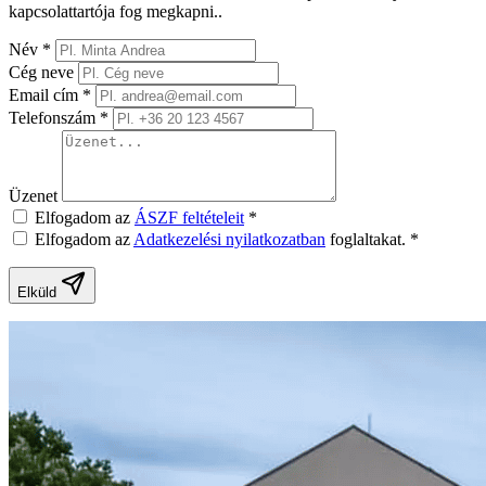
kapcsolattartója fog megkapni..
Név
*
Cég neve
Email cím
*
Telefonszám
*
Üzenet
Elfogadom az
ÁSZF feltételeit
*
Elfogadom az
Adatkezelési nyilatkozatban
foglaltakat.
*
Elküld