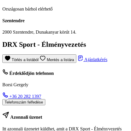
Országosan bárhol elérhető
Szentendre
2000 Szentendre, Dunakanyar körút 14.
DRX Sport - Élményvezetés
Ajánlatkérés
Törlés a listából
Mentés a listára
Érdeklődjön telefonon
Borsi Gergely
+36 20 282 1397
Telefonszám felfedése
Azonnali üzenet
Itt azonnali üzenetet küldhet, amit a DRX Sport - Élményvezetés