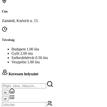
Cím
Zamárdi, Knézich u. 15.
Távolság
Budapest 1.00 óra
Győr 2.00 óra
Székesfehérvár 0.50 óra
Veszprém 1.00 óra
Keressen helyszínt