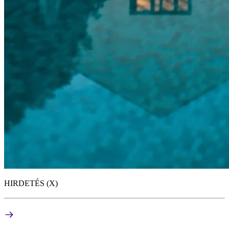
HIRDETÉS (X)