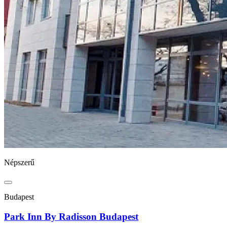
Népszerű
Budapest
Park Inn By Radisson Budapest