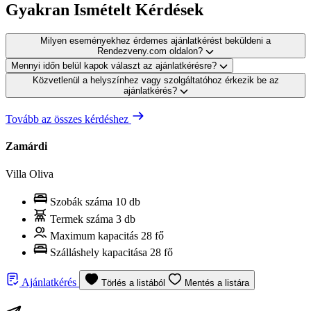
Gyakran Ismételt Kérdések
Milyen eseményekhez érdemes ajánlatkérést beküldeni a
Rendezveny.com oldalon?
Mennyi időn belül kapok választ az ajánlatkérésre?
Közvetlenül a helyszínhez vagy szolgáltatóhoz érkezik be az
ajánlatkérés?
Tovább az összes kérdéshez
Zamárdi
Villa Oliva
Szobák száma
10 db
Termek száma
3 db
Maximum kapacitás
28 fő
Szálláshely kapacitása
28 fő
Ajánlatkérés
Törlés a listából
Mentés a listára