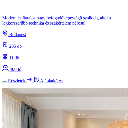
Modern és fiatalos nagy befogadóképességű szálloda, ahol a
legkorszerűbb technika és szakértelem párosul.
Budapest
205 db
11 db
400 fő
Részletek
Ajánlatkérés