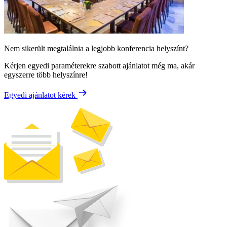
Nem sikerült megtalálnia a legjobb konferencia helyszínt?
Kérjen egyedi paraméterekre szabott ajánlatot még ma, akár
egyszerre több helyszínre!
Egyedi ajánlatot kérek