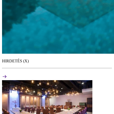
HIRDETÉS (X)