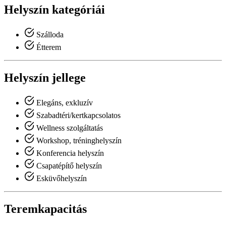
Helyszín kategóriái
Szálloda
Étterem
Helyszín jellege
Elegáns, exkluzív
Szabadtéri/kertkapcsolatos
Wellness szolgáltatás
Workshop, tréninghelyszín
Konferencia helyszín
Csapatépítő helyszín
Esküvőhelyszín
Teremkapacitás