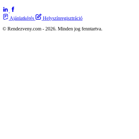
Ajánlatkérés
Helyszínregisztráció
© Rendezveny.com - 2026. Minden jog fenntartva.