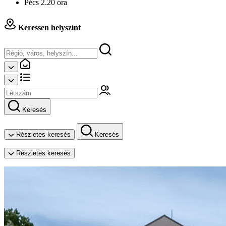
Pécs 2.20 óra
Keressen helyszínt
Keresés
Részletes keresés
Keresés
Részletes keresés