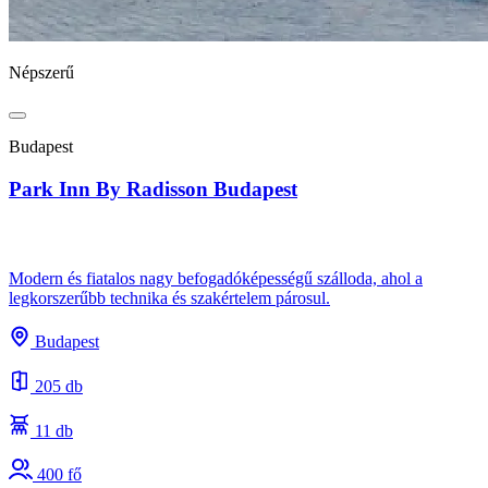
Népszerű
Budapest
Park Inn By Radisson Budapest
Modern és fiatalos nagy befogadóképességű szálloda, ahol a
legkorszerűbb technika és szakértelem párosul.
Budapest
205 db
11 db
400 fő