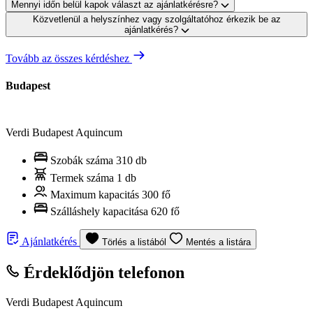
Mennyi időn belül kapok választ az ajánlatkérésre?
Közvetlenül a helyszínhez vagy szolgáltatóhoz érkezik be az
ajánlatkérés?
Tovább az összes kérdéshez
Budapest
Verdi Budapest Aquincum
Szobák száma
310 db
Termek száma
1 db
Maximum kapacitás
300 fő
Szálláshely kapacitása
620 fő
Ajánlatkérés
Törlés a listából
Mentés a listára
Érdeklődjön telefonon
Verdi Budapest Aquincum