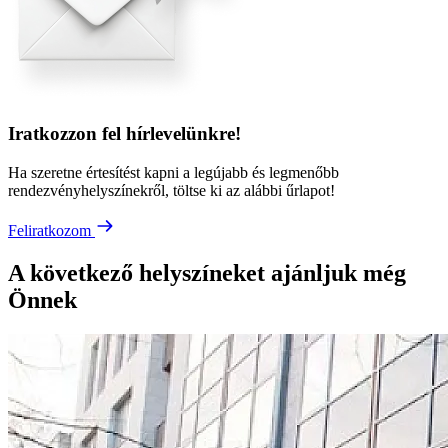
Iratkozzon fel hírlevelünkre!
Ha szeretne értesítést kapni a legújabb és legmenőbb
rendezvényhelyszínekről, töltse ki az alábbi űrlapot!
Feliratkozom
A következő helyszíneket ajánljuk még
Önnek