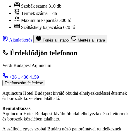
Szobák száma
310 db
Termek száma
1 db
Maximum kapacitás
300 fő
Szálláshely kapacitása
620 fő
Ajánlatkérés
Törlés a listából
Mentés a listára
Érdeklődjön telefonon
Verdi Budapest Aquincum
+36 1 436 4159
Telefonszám felfedése
Aquincum Hotel Budapest kiváló óbudai elhelyezkedéssel éttermek
és borozók közelében található.
Bemutatkozás
Aquincum Hotel Budapest kiváló óbudai elhelyezkedéssel éttermek
és borozók közelében található.
A szálloda egyes szobái Budára néző panorámával rendelkeznek.