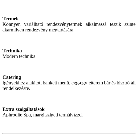
Termek
Könnyen variálható rendezvénytermek alkalmassá teszik szinte
akármilyen rendezvény megtartására.
Technika
Modern technika
Catering
Igényekhez alakított bankett menü, egg-egy étterem bár és bisztró áll
rendelkezésre.
Extra szolgáltatások
Aphrodite Spa, margitszigeti termálvízzel