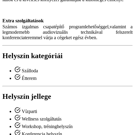
Extra szolgáltatások
Számos izgalmas csapatépítő programlehetőséggel,valamint a
legmodernebb audiovizuális technikával felszerelt
konferenciateremmel várja a cégeket egész évben.
Helyszín kategóriái
Szálloda
Étterem
Helyszín jellege
Vízparti
Wellness szolgáltatás
Workshop, tréninghelyszín
Konferencia helyszín