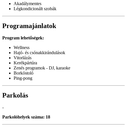
Akadálymentes
Légkondicionált szobák
Programajánlatok
Program lehetőségek:
Wellness
Hajó- és csónakkirándulások
Vitorlázás
Kerékpártúra
Zenés programok - DJ, karaoke
Borkóstoló
Ping-pong
Parkolás
-
Parkolóhelyek száma: 18