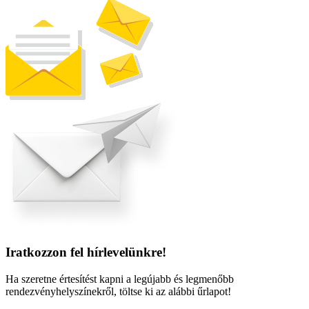
Iratkozzon fel hírlevelünkre!
Ha szeretne értesítést kapni a legújabb és legmenőbb
rendezvényhelyszínekről, töltse ki az alábbi űrlapot!