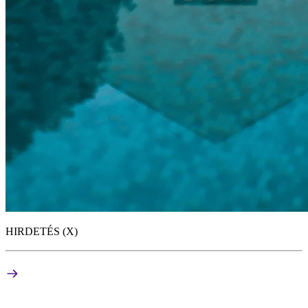
HIRDETÉS (X)