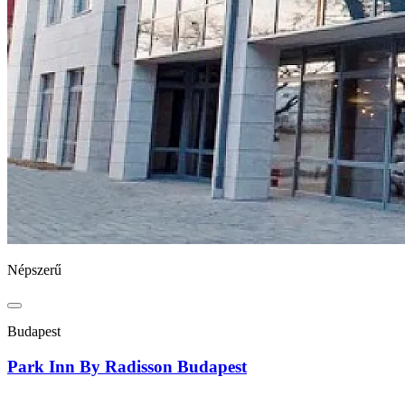
Népszerű
Budapest
Park Inn By Radisson Budapest