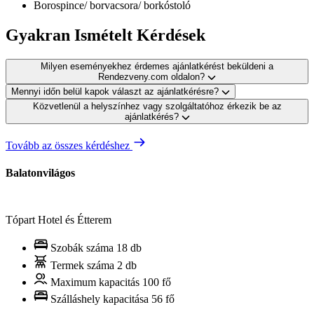
Borospince/ borvacsora/ borkóstoló
Gyakran Ismételt Kérdések
Milyen eseményekhez érdemes ajánlatkérést beküldeni a
Rendezveny.com oldalon?
Mennyi időn belül kapok választ az ajánlatkérésre?
Közvetlenül a helyszínhez vagy szolgáltatóhoz érkezik be az
ajánlatkérés?
Tovább az összes kérdéshez
Balatonvilágos
Tópart Hotel és Étterem
Szobák száma
18 db
Termek száma
2 db
Maximum kapacitás
100 fő
Szálláshely kapacitása
56 fő