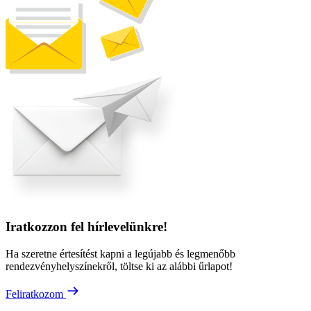
Iratkozzon fel hírlevelünkre!
Ha szeretne értesítést kapni a legújabb és legmenőbb
rendezvényhelyszínekről, töltse ki az alábbi űrlapot!
Feliratkozom