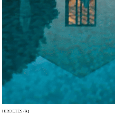
HIRDETÉS (X)