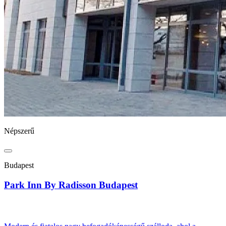
Népszerű
Budapest
Park Inn By Radisson Budapest