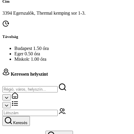
Cím
3394 Egerszalók, Thermal kemping sor 1-3.
Távolság
Budapest 1.50 óra
Eger 0.50 óra
Miskolc 1.00 óra
Keressen helyszínt
Keresés