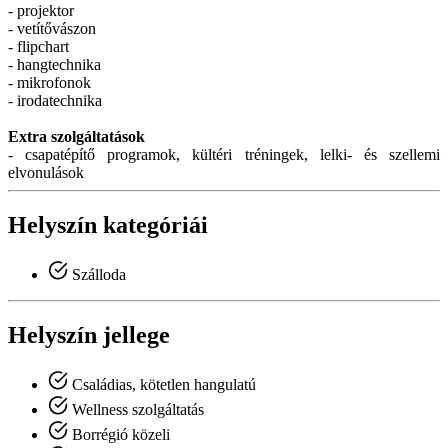
- projektor
- vetítővászon
- flipchart
- hangtechnika
- mikrofonok
- irodatechnika
Extra szolgáltatások
- csapatépítő programok, kültéri tréningek, lelki- és szellemi
elvonulások
Helyszín kategóriái
Szálloda
Helyszín jellege
Családias, kötetlen hangulatú
Wellness szolgáltatás
Borrégió közeli