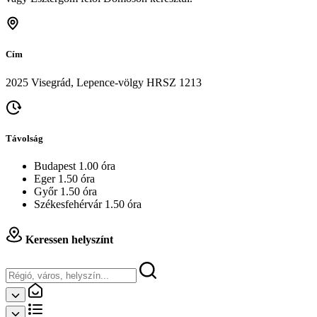
Cím
2025 Visegrád, Lepence-völgy HRSZ 1213
Távolság
Budapest 1.00 óra
Eger 1.50 óra
Győr 1.50 óra
Székesfehérvár 1.50 óra
Keressen helyszínt