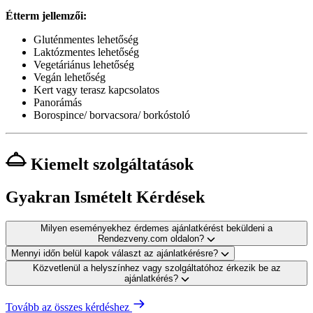
Étterm jellemzői:
Gluténmentes lehetőség
Laktózmentes lehetőség
Vegetáriánus lehetőség
Vegán lehetőség
Kert vagy terasz kapcsolatos
Panorámás
Borospince/ borvacsora/ borkóstoló
Kiemelt szolgáltatások
Gyakran Ismételt Kérdések
Milyen eseményekhez érdemes ajánlatkérést beküldeni a
Rendezveny.com oldalon?
Mennyi időn belül kapok választ az ajánlatkérésre?
Közvetlenül a helyszínhez vagy szolgáltatóhoz érkezik be az
ajánlatkérés?
Tovább az összes kérdéshez