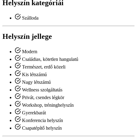
Helyszín kategóriái
Szálloda
Helyszín jellege
Modern
Családias, kötetlen hangulatú
Természet, erdő közeli
Kis létszámú
Nagy létszámú
Wellness szolgáltatás
Privát, csendes légkör
Workshop, tréninghelyszín
Gyerekbarát
Konferencia helyszín
Csapatépítő helyszín