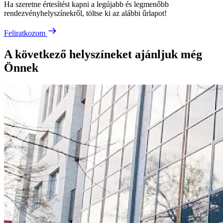
Ha szeretne értesítést kapni a legújabb és legmenőbb
rendezvényhelyszínekről, töltse ki az alábbi űrlapot!
Feliratkozom
A következő helyszíneket ajánljuk még
Önnek