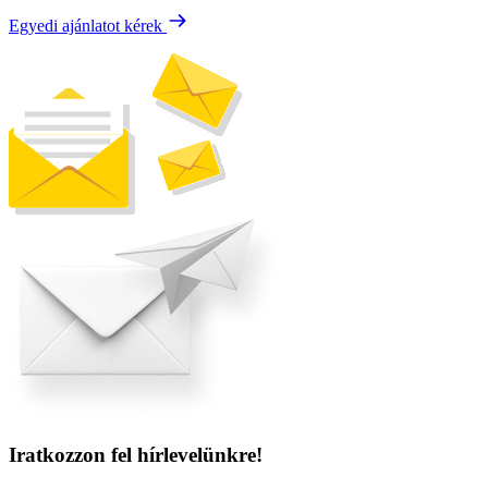
Egyedi ajánlatot kérek
Iratkozzon fel hírlevelünkre!