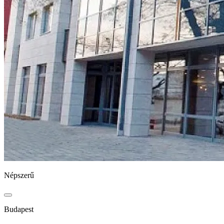
Népszerű
Budapest