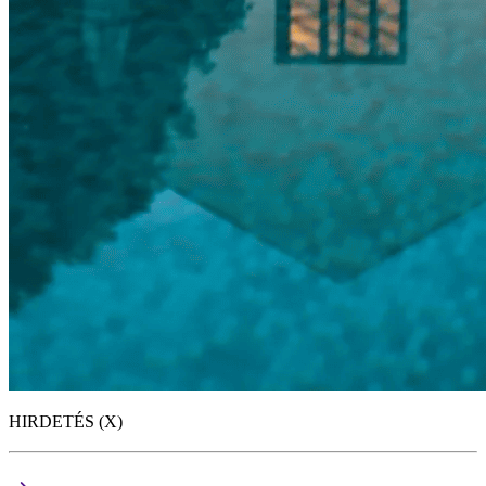
HIRDETÉS (X)