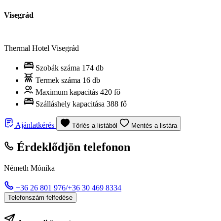
Visegrád
Thermal Hotel Visegrád
Szobák száma
174 db
Termek száma
16 db
Maximum kapacitás
420 fő
Szálláshely kapacitása
388 fő
Ajánlatkérés
Törlés a listából
Mentés a listára
Érdeklődjön telefonon
Németh Mónika
+36 26 801 976/+36 30 469 8334
Telefonszám felfedése