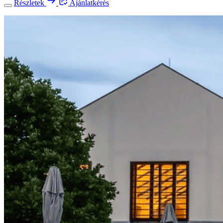
Részletek
Ajánlatkérés