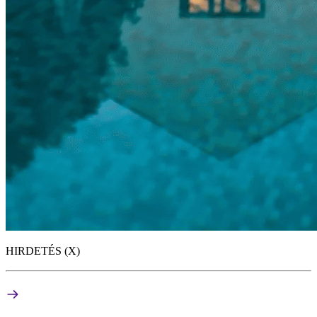
HIRDETÉS (X)