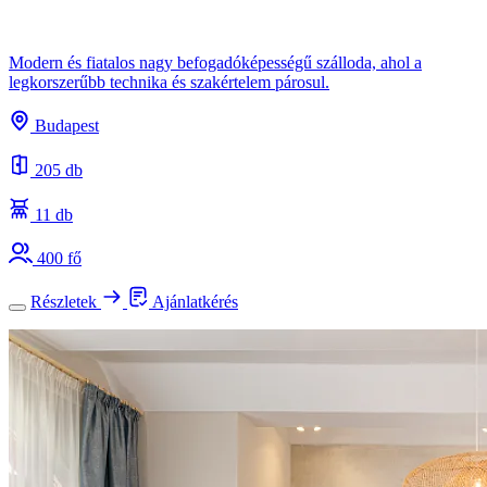
Modern és fiatalos nagy befogadóképességű szálloda, ahol a
legkorszerűbb technika és szakértelem párosul.
Budapest
205 db
11 db
400 fő
Részletek
Ajánlatkérés