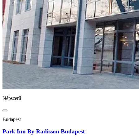
Népszerű
Budapest
Park Inn By Radisson Budapest