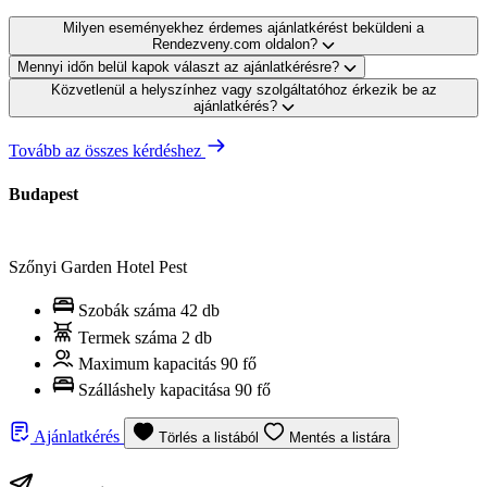
Milyen eseményekhez érdemes ajánlatkérést beküldeni a
Rendezveny.com oldalon?
Mennyi időn belül kapok választ az ajánlatkérésre?
Közvetlenül a helyszínhez vagy szolgáltatóhoz érkezik be az
ajánlatkérés?
Tovább az összes kérdéshez
Budapest
Szőnyi Garden Hotel Pest
Szobák száma
42 db
Termek száma
2 db
Maximum kapacitás
90 fő
Szálláshely kapacitása
90 fő
Ajánlatkérés
Törlés a listából
Mentés a listára