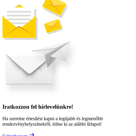
Iratkozzon fel hírlevelünkre!
Ha szeretne értesítést kapni a legújabb és legmenőbb
rendezvényhelyszínekről, töltse ki az alábbi űrlapot!