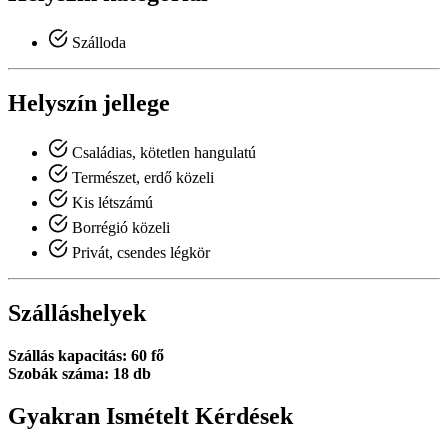
Szálloda
Helyszín jellege
Családias, kötetlen hangulatú
Természet, erdő közeli
Kis létszámú
Borrégió közeli
Privát, csendes légkör
Szálláshelyek
Szállás kapacitás: 60 fő
Szobák száma: 18 db
Gyakran Ismételt Kérdések