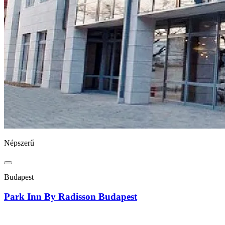
Népszerű
Budapest
Park Inn By Radisson Budapest