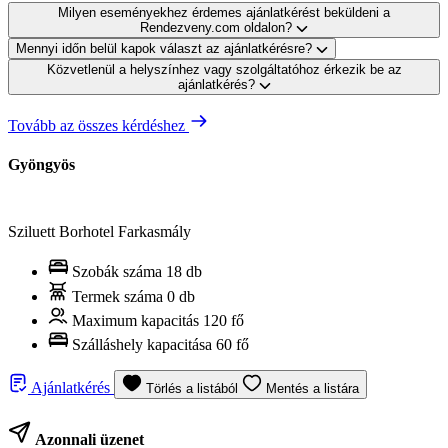
Milyen eseményekhez érdemes ajánlatkérést beküldeni a
Rendezveny.com oldalon?
Mennyi időn belül kapok választ az ajánlatkérésre?
Közvetlenül a helyszínhez vagy szolgáltatóhoz érkezik be az
ajánlatkérés?
Tovább az összes kérdéshez
Gyöngyös
Sziluett Borhotel Farkasmály
Szobák száma
18 db
Termek száma
0 db
Maximum kapacitás
120 fő
Szálláshely kapacitása
60 fő
Ajánlatkérés
Törlés a listából
Mentés a listára
Azonnali üzenet