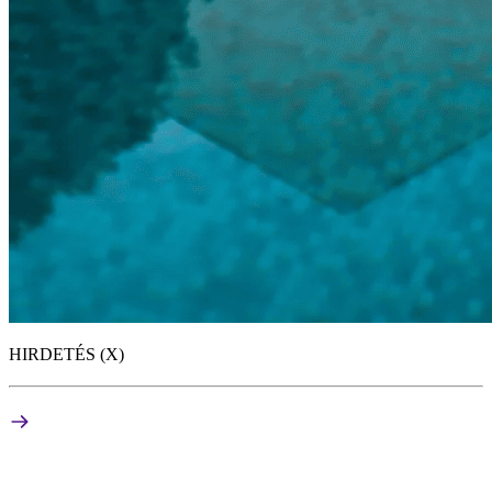
HIRDETÉS (X)