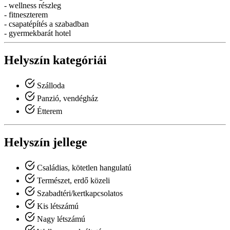
- wellness részleg
- fitneszterem
- csapatépítés a szabadban
- gyermekbarát hotel
Helyszín kategóriái
Szálloda
Panzió, vendégház
Étterem
Helyszín jellege
Családias, kötetlen hangulatú
Természet, erdő közeli
Szabadtéri/kertkapcsolatos
Kis létszámú
Nagy létszámú