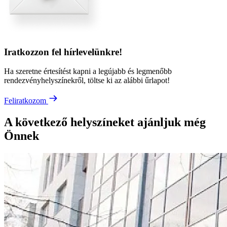
Iratkozzon fel hírlevelünkre!
Ha szeretne értesítést kapni a legújabb és legmenőbb
rendezvényhelyszínekről, töltse ki az alábbi űrlapot!
Feliratkozom
A következő helyszíneket ajánljuk még
Önnek