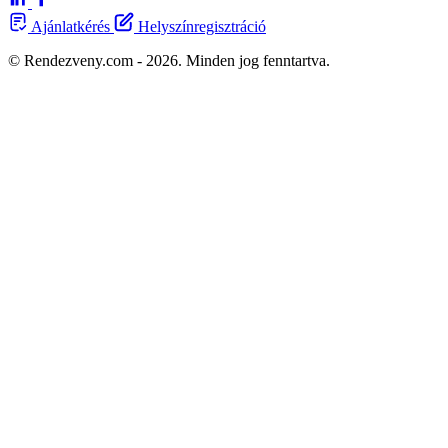
Ajánlatkérés
Helyszínregisztráció
© Rendezveny.com - 2026. Minden jog fenntartva.