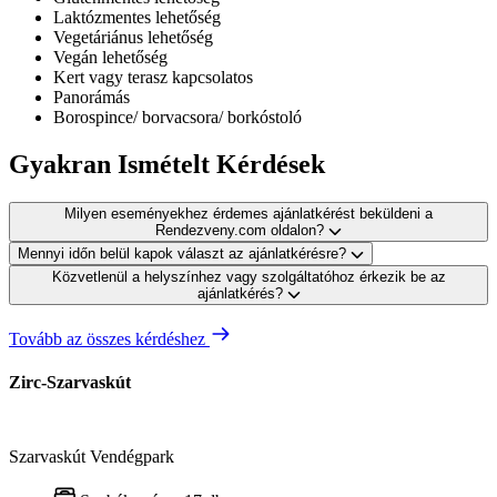
Laktózmentes lehetőség
Vegetáriánus lehetőség
Vegán lehetőség
Kert vagy terasz kapcsolatos
Panorámás
Borospince/ borvacsora/ borkóstoló
Gyakran Ismételt Kérdések
Milyen eseményekhez érdemes ajánlatkérést beküldeni a
Rendezveny.com oldalon?
Mennyi időn belül kapok választ az ajánlatkérésre?
Közvetlenül a helyszínhez vagy szolgáltatóhoz érkezik be az
ajánlatkérés?
Tovább az összes kérdéshez
Zirc-Szarvaskút
Szarvaskút Vendégpark