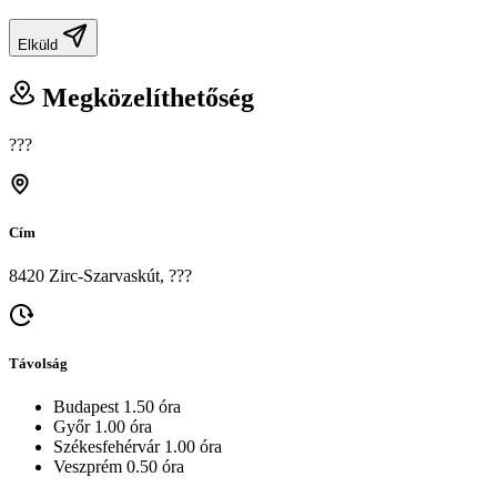
Elküld
Megközelíthetőség
???
Cím
8420 Zirc-Szarvaskút, ???
Távolság
Budapest 1.50 óra
Győr 1.00 óra
Székesfehérvár 1.00 óra
Veszprém 0.50 óra