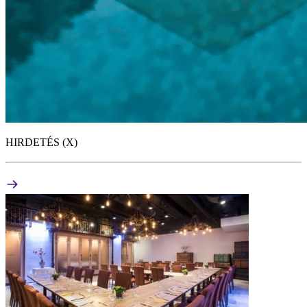
HIRDETÉS (X)