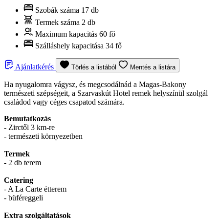
Szobák száma
17 db
Termek száma
2 db
Maximum kapacitás
60 fő
Szálláshely kapacitása
34 fő
Ajánlatkérés
Törlés a listából
Mentés a listára
Ha nyugalomra vágysz, és megcsodálnád a Magas-Bakony
természeti szépségeit, a Szarvaskút Hotel remek helyszínül szolgál
családod vagy céges csapatod számára.
Bemutatkozás
- Zirctől 3 km-re
- természeti környezetben
Termek
- 2 db terem
Catering
- A La Carte étterem
- büféreggeli
Extra szolgáltatások