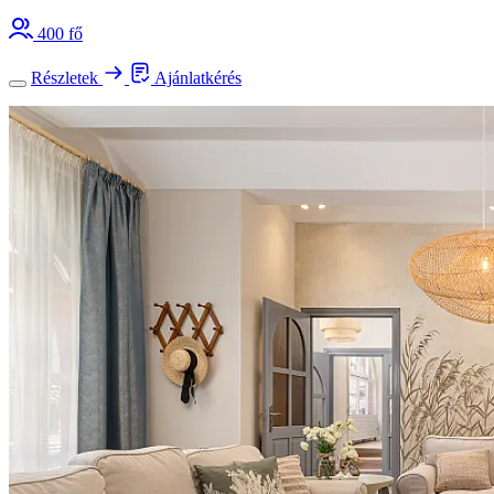
400 fő
Részletek
Ajánlatkérés