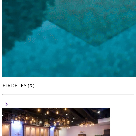
HIRDETÉS (X)