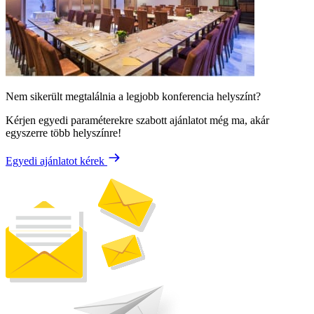
Nem sikerült megtalálnia a legjobb konferencia helyszínt?
Kérjen egyedi paraméterekre szabott ajánlatot még ma, akár
egyszerre több helyszínre!
Egyedi ajánlatot kérek