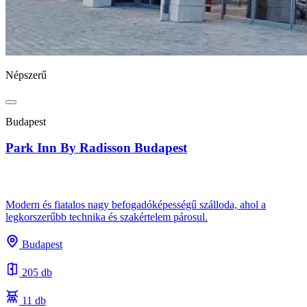
Népszerű
Budapest
Park Inn By Radisson Budapest
Modern és fiatalos nagy befogadóképességű szálloda, ahol a
legkorszerűbb technika és szakértelem párosul.
Budapest
205 db
11 db