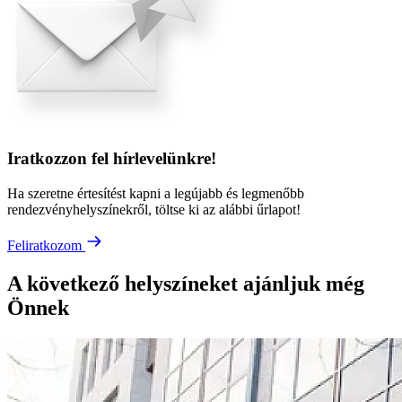
Iratkozzon fel hírlevelünkre!
Ha szeretne értesítést kapni a legújabb és legmenőbb
rendezvényhelyszínekről, töltse ki az alábbi űrlapot!
Feliratkozom
A következő helyszíneket ajánljuk még
Önnek