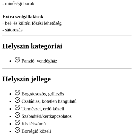
- minőségi borok
Extra szolgáltatások
- bel- és kültéri főzési lehetőség
- sátorozás
Helyszín kategóriái
Panzió, vendégház
Helyszín jellege
Bográcsozós, grillezős
Családias, kötetlen hangulatú
Természet, erdő közeli
Szabadtéri/kertkapcsolatos
Kis létszámú
Borrégió közeli