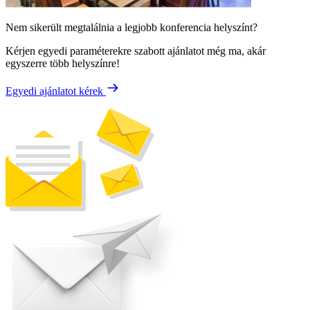
Nem sikerült megtalálnia a legjobb konferencia helyszínt?
Kérjen egyedi paraméterekre szabott ajánlatot még ma, akár
egyszerre több helyszínre!
Egyedi ajánlatot kérek