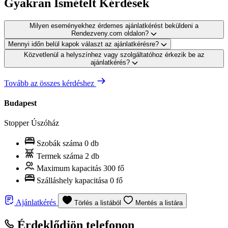
Gyakran Ismételt Kérdések
Milyen eseményekhez érdemes ajánlatkérést beküldeni a
Rendezveny.com oldalon?
Mennyi időn belül kapok választ az ajánlatkérésre?
Közvetlenül a helyszínhez vagy szolgáltatóhoz érkezik be az
ajánlatkérés?
Tovább az összes kérdéshez
Budapest
Stopper Úszóház
Szobák száma
0 db
Termek száma
2 db
Maximum kapacitás
300 fő
Szálláshely kapacitása
0 fő
Ajánlatkérés
Törlés a listából
Mentés a listára
Érdeklődjön telefonon