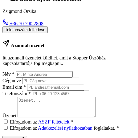
Zsigmond Orsika
+36 70 790 2808
Telefonszám felfedése
Azonnali üzenet
Itt azonnali üzenetet küldhet, amit a Stopper Úszóház
kapcsolattartója fog megkapni..
Név
*
Cég neve
Email cím
*
Telefonszám
*
Üzenet
Elfogadom az
ÁSZF feltételeit
*
Elfogadom az
Adatkezelési nyilatkozatban
foglaltakat.
*