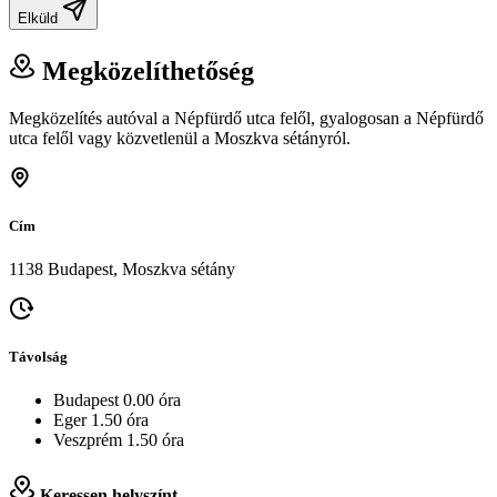
Elküld
Megközelíthetőség
Megközelítés autóval a Népfürdő utca felől, gyalogosan a Népfürdő
utca felől vagy közvetlenül a Moszkva sétányról.
Cím
1138 Budapest, Moszkva sétány
Távolság
Budapest 0.00 óra
Eger 1.50 óra
Veszprém 1.50 óra
Keressen helyszínt