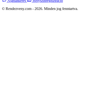
Ajánlatkérés
Helyszínregisztráció
© Rendezveny.com - 2026. Minden jog fenntartva.