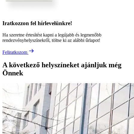
Iratkozzon fel hírlevelünkre!
Ha szeretne értesítést kapni a legújabb és legmenőbb
rendezvényhelyszínekről, töltse ki az alábbi űrlapot!
Feliratkozom
A következő helyszíneket ajánljuk még
Önnek