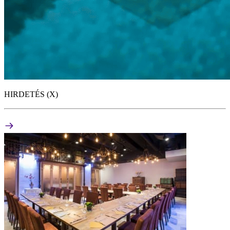
HIRDETÉS (X)