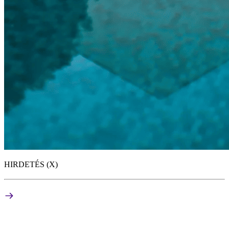
HIRDETÉS (X)