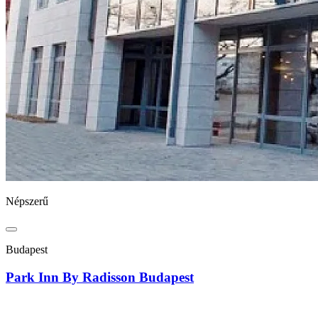
Népszerű
Budapest
Park Inn By Radisson Budapest