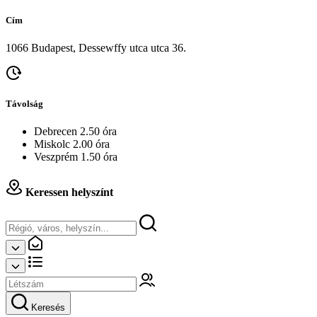
Cím
1066 Budapest, Dessewffy utca utca 36.
Távolság
Debrecen 2.50 óra
Miskolc 2.00 óra
Veszprém 1.50 óra
Keressen helyszínt
Keresés