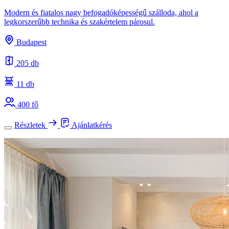
Modern és fiatalos nagy befogadóképességű szálloda, ahol a
legkorszerűbb technika és szakértelem párosul.
Budapest
205 db
11 db
400 fő
Részletek
Ajánlatkérés