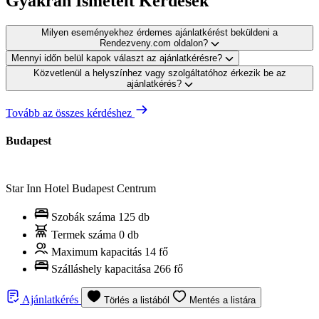
Gyakran Ismételt Kérdések
Milyen eseményekhez érdemes ajánlatkérést beküldeni a
Rendezveny.com oldalon?
Mennyi időn belül kapok választ az ajánlatkérésre?
Közvetlenül a helyszínhez vagy szolgáltatóhoz érkezik be az
ajánlatkérés?
Tovább az összes kérdéshez
Budapest
Star Inn Hotel Budapest Centrum
Szobák száma
125 db
Termek száma
0 db
Maximum kapacitás
14 fő
Szálláshely kapacitása
266 fő
Ajánlatkérés
Törlés a listából
Mentés a listára