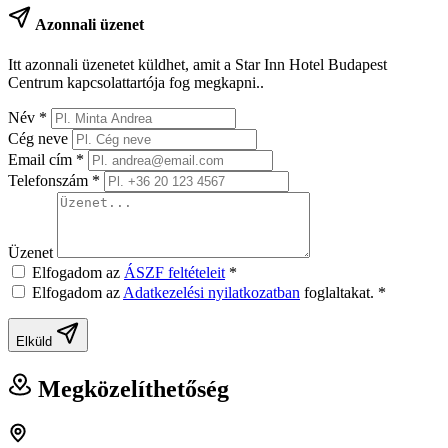
Azonnali üzenet
Itt azonnali üzenetet küldhet, amit a Star Inn Hotel Budapest
Centrum kapcsolattartója fog megkapni..
Név
*
Cég neve
Email cím
*
Telefonszám
*
Üzenet
Elfogadom az
ÁSZF feltételeit
*
Elfogadom az
Adatkezelési nyilatkozatban
foglaltakat.
*
Elküld
Megközelíthetőség