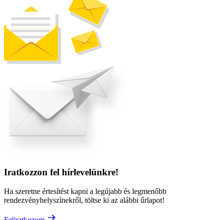
Iratkozzon fel hírlevelünkre!
Ha szeretne értesítést kapni a legújabb és legmenőbb
rendezvényhelyszínekről, töltse ki az alábbi űrlapot!
Feliratkozom