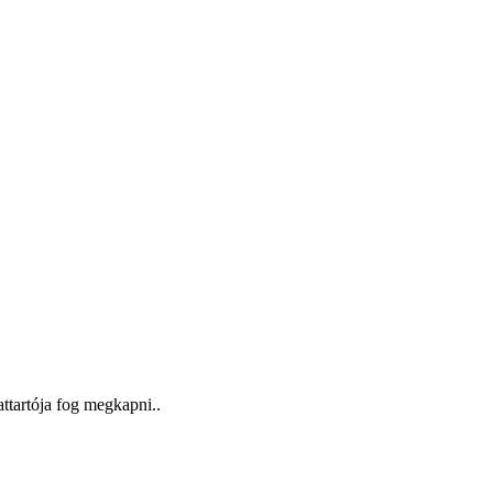
attartója fog megkapni..