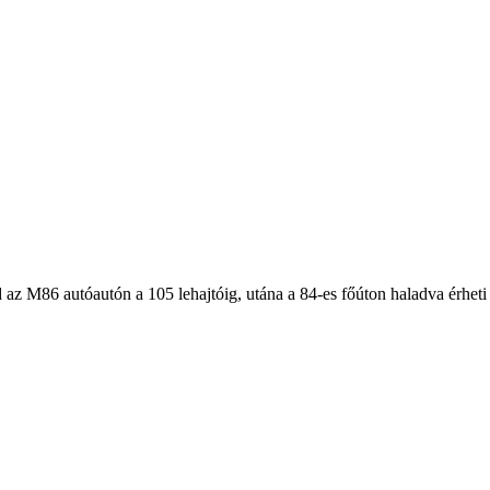
az M86 autóautón a 105 lehajtóig, utána a 84-es főúton haladva érheti 