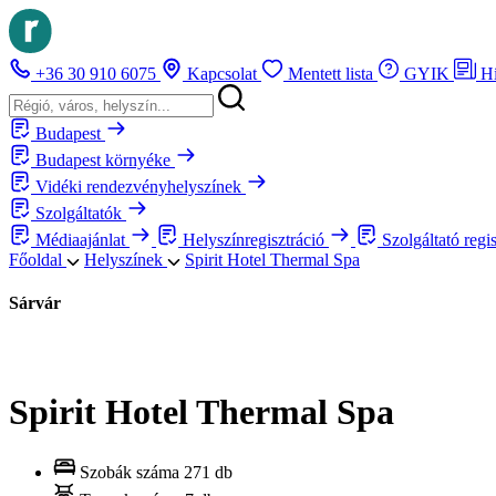
+36 30 910 6075
Kapcsolat
Mentett lista
GYIK
H
Budapest
Budapest környéke
Vidéki rendezvényhelyszínek
Szolgáltatók
Médiaajánlat
Helyszínregisztráció
Szolgáltató regi
Főoldal
Helyszínek
Spirit Hotel Thermal Spa
Sárvár
Spirit Hotel Thermal Spa
Szobák száma
271 db