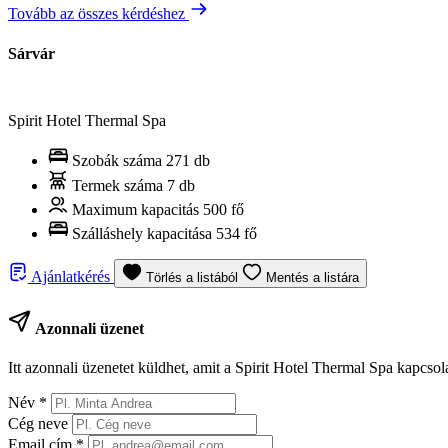
Tovább az összes kérdéshez
Sárvár
Spirit Hotel Thermal Spa
Szobák száma
271 db
Termek száma
7 db
Maximum kapacitás
500 fő
Szálláshely kapacitása
534 fő
Ajánlatkérés
Törlés a listából
Mentés a listára
Azonnali üzenet
Itt azonnali üzenetet küldhet, amit a Spirit Hotel Thermal Spa kapcsol
Név
*
Cég neve
Email cím
*