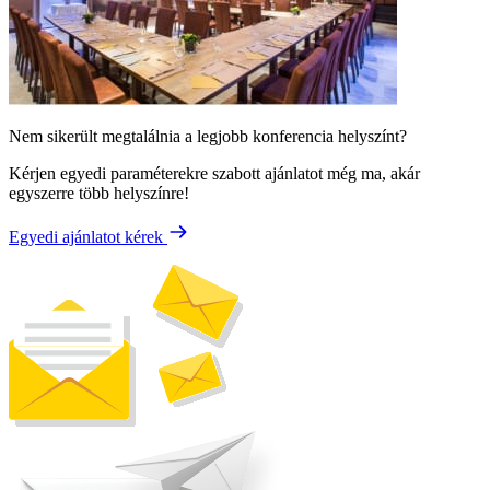
Nem sikerült megtalálnia a legjobb konferencia helyszínt?
Kérjen egyedi paraméterekre szabott ajánlatot még ma, akár
egyszerre több helyszínre!
Egyedi ajánlatot kérek