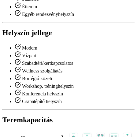
Étterem
Egyéb rendezvényhelyszín
Helyszín jellege
Modern
Vízparti
Szabadtéri/kertkapcsolatos
Wellness szolgáltatás
Borrégió közeli
Workshop, tréninghelyszín
Konferencia helyszín
Csapatépítő helyszín
Teremkapacitás
2