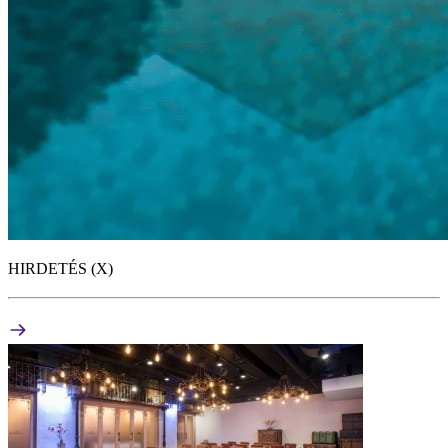
HIRDETÉS (X)