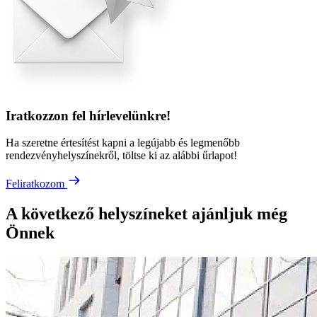
Iratkozzon fel hírlevelünkre!
Ha szeretne értesítést kapni a legújabb és legmenőbb
rendezvényhelyszínekről, töltse ki az alábbi űrlapot!
Feliratkozom
A következő helyszíneket ajánljuk még
Önnek