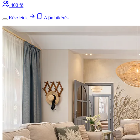
400 fő
Részletek
Ajánlatkérés