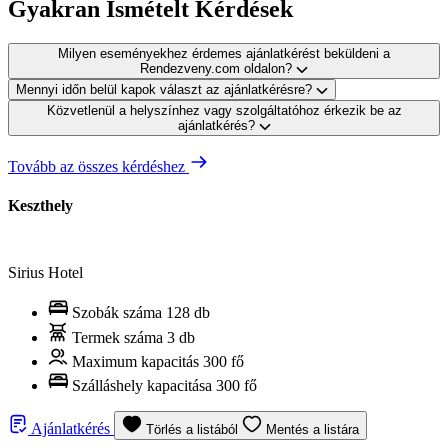
Gyakran Ismételt Kérdések
Milyen eseményekhez érdemes ajánlatkérést beküldeni a
Rendezveny.com oldalon?
Mennyi időn belül kapok választ az ajánlatkérésre?
Közvetlenül a helyszínhez vagy szolgáltatóhoz érkezik be az
ajánlatkérés?
Tovább az összes kérdéshez
Keszthely
Sirius Hotel
Szobák száma
128 db
Termek száma
3 db
Maximum kapacitás
300 fő
Szálláshely kapacitása
300 fő
Ajánlatkérés
Törlés a listából
Mentés a listára