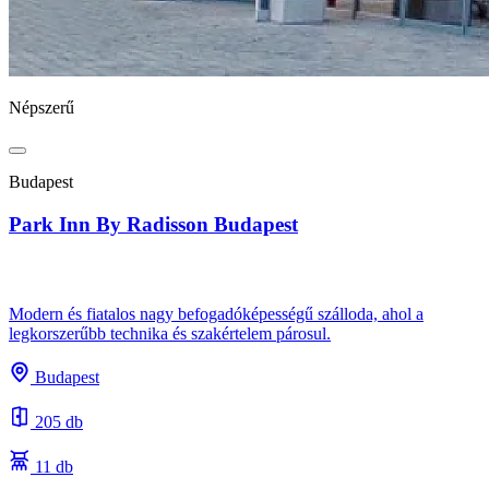
Népszerű
Budapest
Park Inn By Radisson Budapest
Modern és fiatalos nagy befogadóképességű szálloda, ahol a
legkorszerűbb technika és szakértelem párosul.
Budapest
205 db
11 db