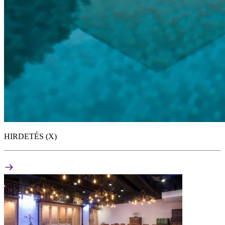
HIRDETÉS (X)