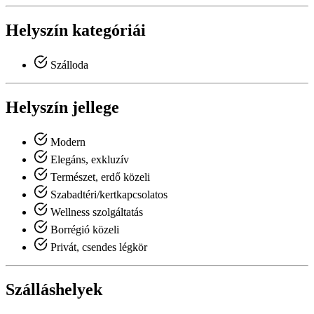
Helyszín kategóriái
Szálloda
Helyszín jellege
Modern
Elegáns, exkluzív
Természet, erdő közeli
Szabadtéri/kertkapcsolatos
Wellness szolgáltatás
Borrégió közeli
Privát, csendes légkör
Szálláshelyek