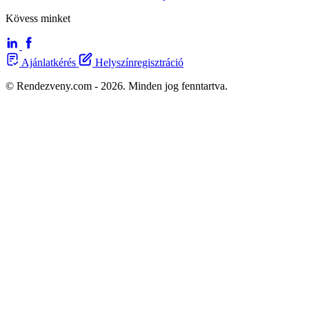
Kövess minket
Ajánlatkérés
Helyszínregisztráció
© Rendezveny.com - 2026. Minden jog fenntartva.