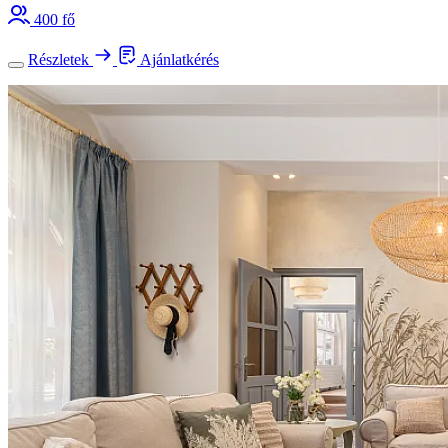
400 fő
Részletek
Ajánlatkérés