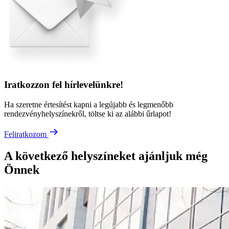
Iratkozzon fel hírlevelünkre!
Ha szeretne értesítést kapni a legújabb és legmenőbb
rendezvényhelyszínekről, töltse ki az alábbi űrlapot!
Feliratkozom
A következő helyszíneket ajánljuk még
Önnek