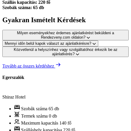
Szállás kapacitás: 220 fő
Szobák száma: 65 db
Gyakran Ismételt Kérdések
Milyen eseményekhez érdemes ajánlatkérést beküldeni a
Rendezveny.com oldalon?
Mennyi időn belül kapok választ az ajánlatkérésre?
Közvetlenül a helyszínhez vagy szolgáltatóhoz érkezik be az
ajánlatkérés?
Tovább az összes kérdéshez
Egerszalók
Shiraz Hotel
Szobák száma
65 db
Termek száma
0 db
Maximum kapacitás
140 fő
Szálláshely kapacitása
220 fő