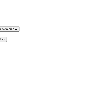
m oldalon?
s?