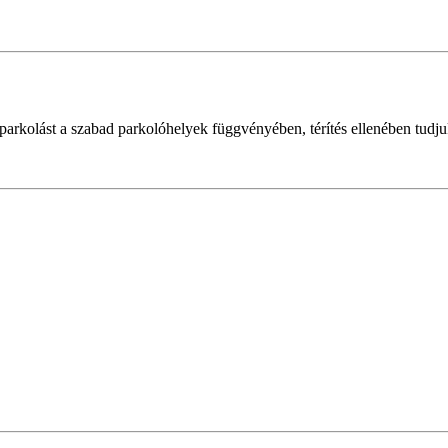
parkolást a szabad parkolóhelyek függvényében, térítés ellenében tudjuk