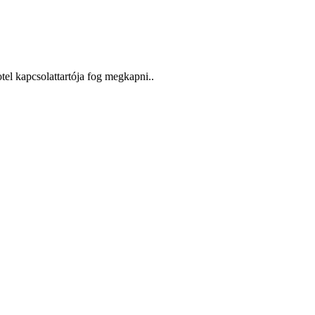
tel kapcsolattartója fog megkapni..