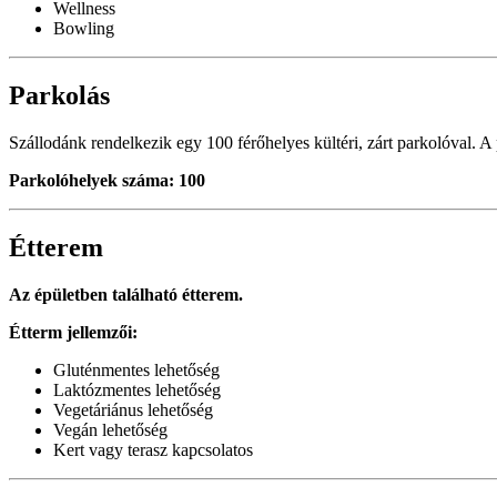
Wellness
Bowling
Parkolás
Szállodánk rendelkezik egy 100 férőhelyes kültéri, zárt parkolóval. A 
Parkolóhelyek száma: 100
Étterem
Az épületben található étterem.
Étterm jellemzői:
Gluténmentes lehetőség
Laktózmentes lehetőség
Vegetáriánus lehetőség
Vegán lehetőség
Kert vagy terasz kapcsolatos