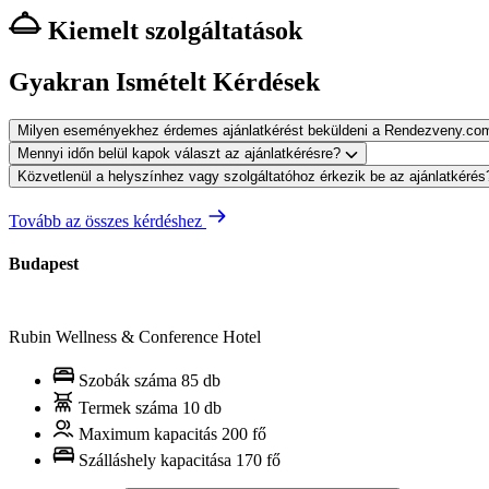
Kiemelt szolgáltatások
Gyakran Ismételt Kérdések
Milyen eseményekhez érdemes ajánlatkérést beküldeni a Rendezveny.co
Mennyi időn belül kapok választ az ajánlatkérésre?
Közvetlenül a helyszínhez vagy szolgáltatóhoz érkezik be az ajánlatkéré
Tovább az összes kérdéshez
Budapest
Rubin Wellness & Conference Hotel
Szobák száma
85 db
Termek száma
10 db
Maximum kapacitás
200 fő
Szálláshely kapacitása
170 fő