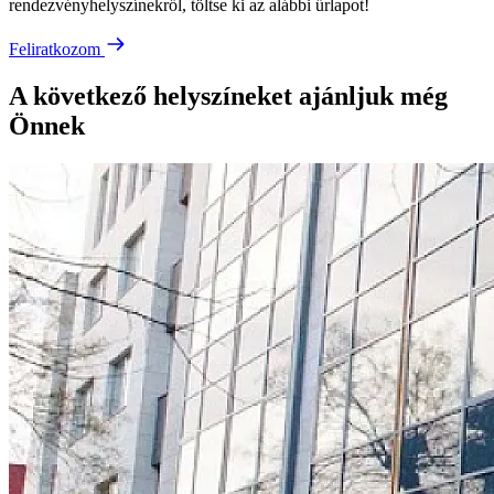
rendezvényhelyszínekről, töltse ki az alábbi űrlapot!
Feliratkozom
A következő helyszíneket ajánljuk még
Önnek