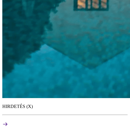
HIRDETÉS (X)