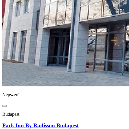
Népszerű
Budapest
Park Inn By Radisson Budapest