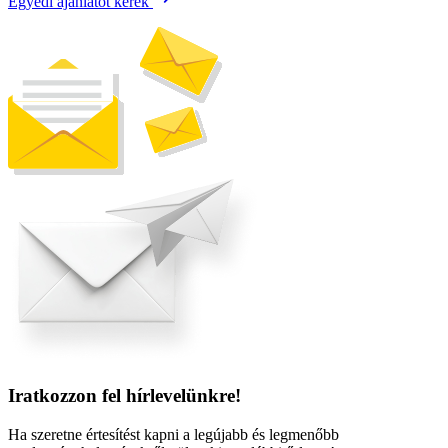
Egyedi ajánlatot kérek
Iratkozzon fel hírlevelünkre!
Ha szeretne értesítést kapni a legújabb és legmenőbb