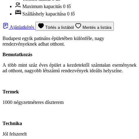
Maximum kapacitás
0 fő
Szálláshely kapacitása
0 fő
Ajánlatkérés
Törlés a listából
Mentés a listára
Budapest egyik patináns épületében különféle, nagy
rendezvényeknek adhat otthont.
Bemutatkozás
A több mint száz éves épület a kezdetektől számtalan eseménynek
ad otthont, nagyobb létszámú rendezvények ideális helyszíne.
Termek
1000 négyzetméteres díszterem
Technika
Jól felszerelt