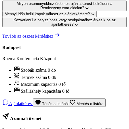
Milyen eseményekhez érdemes ajánlatkérést beküldeni a
Rendezveny.com oldalon?
Mennyi időn belül kapok választ az ajánlatkérésre?
Közvetlenül a helyszínhez vagy szolgáltatóhoz érkezik be az
ajánlatkérés?
Tovább az összes kérdéshez
Budapest
Rhema Konferencia Központ
Szobák száma
0 db
Termek száma
0 db
Maximum kapacitás
0 fő
Szálláshely kapacitása
0 fő
Ajánlatkérés
Törlés a listából
Mentés a listára
Azonnali üzenet