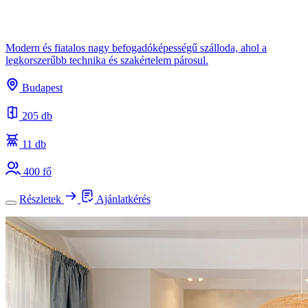
Modern és fiatalos nagy befogadóképességű szálloda, ahol a
legkorszerűbb technika és szakértelem párosul.
Budapest
205 db
11 db
400 fő
Részletek
Ajánlatkérés