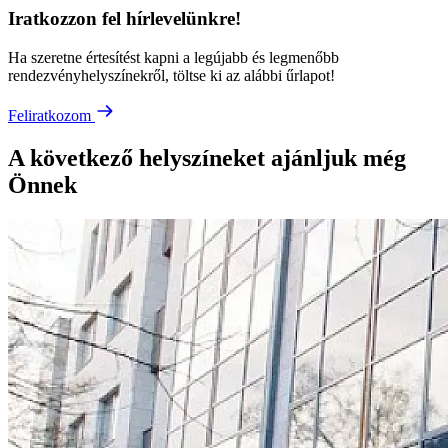
Iratkozzon fel hírlevelünkre!
Ha szeretne értesítést kapni a legújabb és legmenőbb
rendezvényhelyszínekről, töltse ki az alábbi űrlapot!
Feliratkozom
A következő helyszíneket ajánljuk még
Önnek