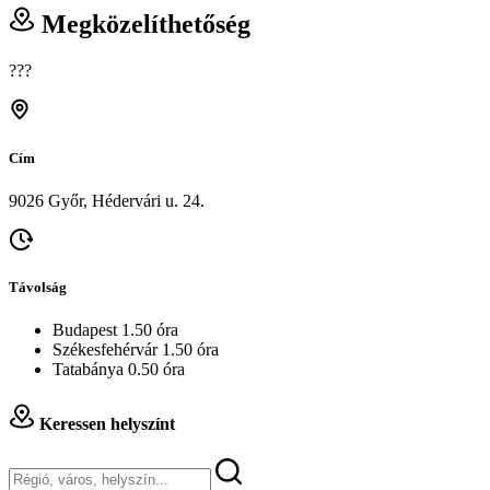
Megközelíthetőség
???
Cím
9026 Győr, Hédervári u. 24.
Távolság
Budapest 1.50 óra
Székesfehérvár 1.50 óra
Tatabánya 0.50 óra
Keressen helyszínt