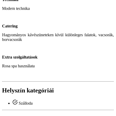
Modern technika
Catering
Hagyományos kávészüneteken kívül különleges falatok, vacsorák,
borvacsorák
Extra szolgáltatások
Rosa spa használata
Helyszín kategóriái
Szálloda