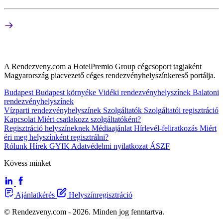
A Rendezveny.com a HotelPremio Group cégcsoport tagjaként
Magyarország piacvezető céges rendezvényhelyszínkereső portálja.
Budapest
Budapest környéke
Vidéki rendezvényhelyszínek
Balatoni
rendezvényhelyszínek
Vízparti rendezvényhelyszínek
Szolgáltatók
Szolgáltatói regisztráció
Kapcsolat
Miért csatlakozz szolgáltatóként?
Regisztráció helyszíneknek
Médiaajánlat
Hírlevél-feliratkozás
Miért
éri meg helyszínként regisztrálni?
Rólunk
Hírek
GYIK
Adatvédelmi nyilatkozat
ÁSZF
Kövess minket
Ajánlatkérés
Helyszínregisztráció
© Rendezveny.com - 2026. Minden jog fenntartva.