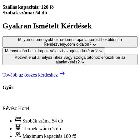
Szállás kapacitás: 120 fő
Szobák száma: 54 db
Gyakran Ismételt Kérdések
Milyen eseményekhez érdemes ajánlatkérést beküldeni a
Rendezveny.com oldalon?
Mennyi időn belül kapok választ az ajánlatkérésre?
Közvetlenül a helyszínhez vagy szolgáltatóhoz érkezik be az
ajánlatkérés?
Tovább az összes kérdéshez
Győr
Révész Hotel
Szobák száma
54 db
Termek száma
5 db
Maximum kapacitás
180 fő