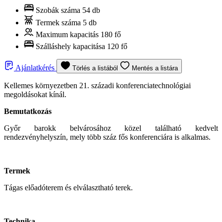
Szobák száma
54 db
Termek száma
5 db
Maximum kapacitás
180 fő
Szálláshely kapacitása
120 fő
Ajánlatkérés
Törlés a listából
Mentés a listára
Kellemes környezetben 21. századi konferenciatechnológiai
megoldásokat kínál.
Bemutatkozás
Győr barokk belvárosához közel található kedvelt
rendezvényhelyszín, mely több száz fős konferenciára is alkalmas.
Termek
Tágas előadóterem és elválasztható terek.
Technika