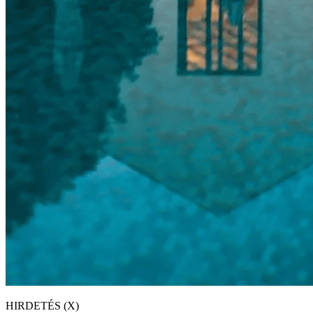
HIRDETÉS (X)