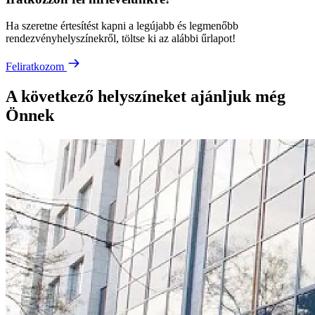
Ha szeretne értesítést kapni a legújabb és legmenőbb
rendezvényhelyszínekről, töltse ki az alábbi űrlapot!
Feliratkozom
A következő helyszíneket ajánljuk még
Önnek