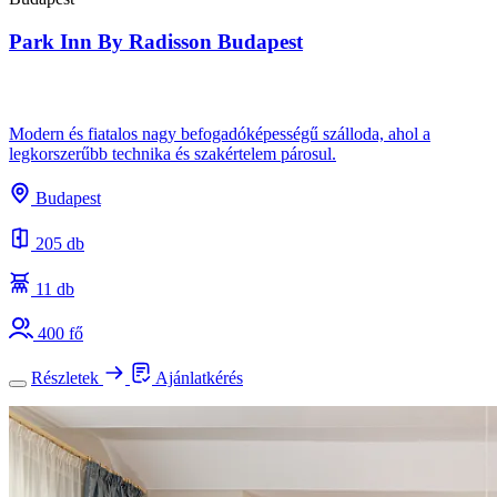
Park Inn By Radisson Budapest
Modern és fiatalos nagy befogadóképességű szálloda, ahol a
legkorszerűbb technika és szakértelem párosul.
Budapest
205 db
11 db
400 fő
Részletek
Ajánlatkérés