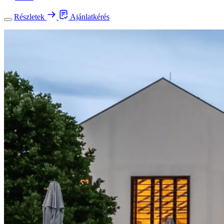
Részletek
Ajánlatkérés