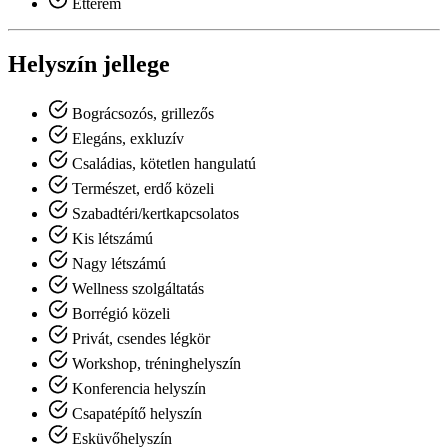
Étterem
Helyszín jellege
Bográcsozós, grillezős
Elegáns, exkluzív
Családias, kötetlen hangulatú
Természet, erdő közeli
Szabadtéri/kertkapcsolatos
Kis létszámú
Nagy létszámú
Wellness szolgáltatás
Borrégió közeli
Privát, csendes légkör
Workshop, tréninghelyszín
Konferencia helyszín
Csapatépítő helyszín
Esküvőhelyszín