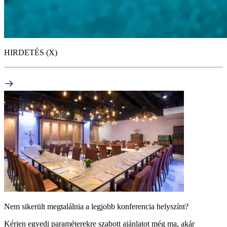
HIRDETÉS (X)
Nem sikerült megtalálnia a legjobb konferencia helyszínt?
Kérjen egyedi paraméterekre szabott ajánlatot még ma, akár