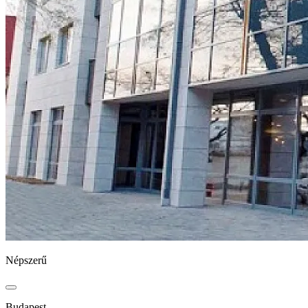
Népszerű
Budapest