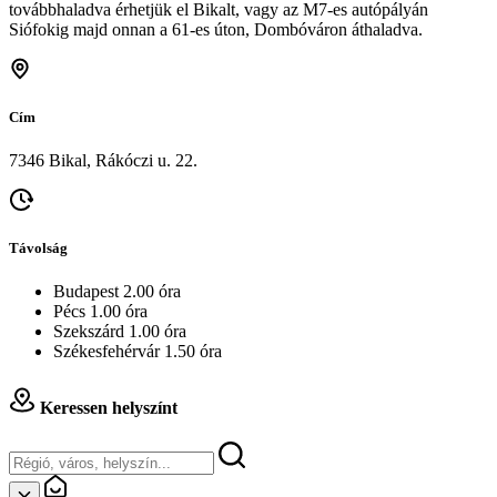
továbbhaladva érhetjük el Bikalt, vagy az M7-es autópályán
Siófokig majd onnan a 61-es úton, Dombóváron áthaladva.
Cím
7346 Bikal, Rákóczi u. 22.
Távolság
Budapest 2.00 óra
Pécs 1.00 óra
Szekszárd 1.00 óra
Székesfehérvár 1.50 óra
Keressen helyszínt