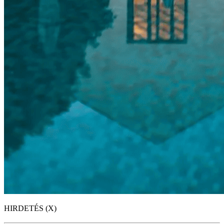
HIRDETÉS (X)