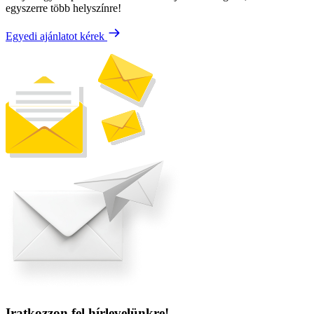
egyszerre több helyszínre!
Egyedi ajánlatot kérek
Iratkozzon fel hírlevelünkre!