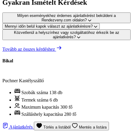
Gyakran Ismételt Kérdések
Milyen eseményekhez érdemes ajánlatkérést beküldeni a
Rendezveny.com oldalon?
Mennyi időn belül kapok választ az ajánlatkérésre?
Közvetlenül a helyszínhez vagy szolgáltatóhoz érkezik be az
ajánlatkérés?
Tovább az összes kérdéshez
Bikal
Puchner Kastélyszálló
Szobák száma
138 db
Termek száma
6 db
Maximum kapacitás
300 fő
Szálláshely kapacitása
280 fő
Ajánlatkérés
Törlés a listából
Mentés a listára