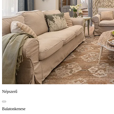
Népszerű
Balatonkenese