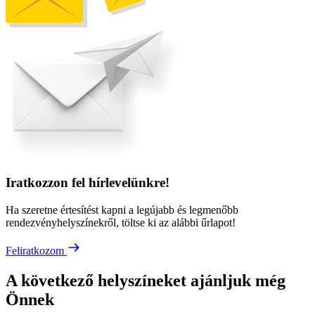
Iratkozzon fel hírlevelünkre!
Ha szeretne értesítést kapni a legújabb és legmenőbb
rendezvényhelyszínekről, töltse ki az alábbi űrlapot!
Feliratkozom
A következő helyszíneket ajánljuk még
Önnek