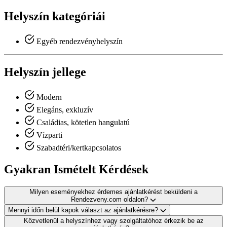
Helyszín kategóriái
Egyéb rendezvényhelyszín
Helyszín jellege
Modern
Elegáns, exkluzív
Családias, kötetlen hangulatú
Vízparti
Szabadtéri/kertkapcsolatos
Gyakran Ismételt Kérdések
Milyen eseményekhez érdemes ajánlatkérést beküldeni a
Rendezveny.com oldalon?
Mennyi időn belül kapok választ az ajánlatkérésre?
Közvetlenül a helyszínhez vagy szolgáltatóhoz érkezik be az