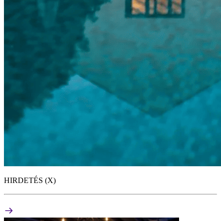
HIRDETÉS (X)