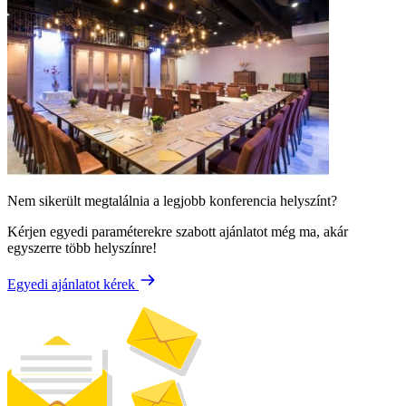
Nem sikerült megtalálnia a legjobb konferencia helyszínt?
Kérjen egyedi paraméterekre szabott ajánlatot még ma, akár
egyszerre több helyszínre!
Egyedi ajánlatot kérek