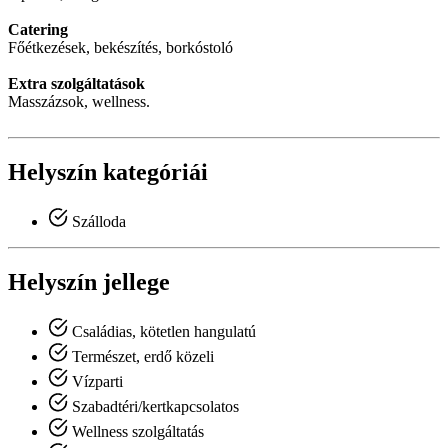
Catering
Főétkezések, bekészítés, borkóstoló
Extra szolgáltatások
Masszázsok, wellness.
Helyszín kategóriái
Szálloda
Helyszín jellege
Családias, kötetlen hangulatú
Természet, erdő közeli
Vízparti
Szabadtéri/kertkapcsolatos
Wellness szolgáltatás