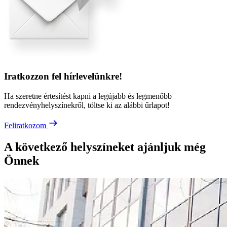
Iratkozzon fel hírlevelünkre!
Ha szeretne értesítést kapni a legújabb és legmenőbb
rendezvényhelyszínekről, töltse ki az alábbi űrlapot!
Feliratkozom
A következő helyszíneket ajánljuk még
Önnek