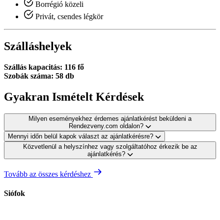
Borrégió közeli
Privát, csendes légkör
Szálláshelyek
Szállás kapacitás: 116 fő
Szobák száma: 58 db
Gyakran Ismételt Kérdések
Milyen eseményekhez érdemes ajánlatkérést beküldeni a
Rendezveny.com oldalon?
Mennyi időn belül kapok választ az ajánlatkérésre?
Közvetlenül a helyszínhez vagy szolgáltatóhoz érkezik be az
ajánlatkérés?
Tovább az összes kérdéshez
Siófok