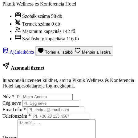
Piknik Wellness és Konferencia Hotel
Szobák száma
58 db
Termek száma
0 db
Maximum kapacitás
142 fő
Szálláshely kapacitása
116 fő
Ajánlatkérés
Törlés a listából
Mentés a listára
Azonnali üzenet
Itt azonnali üzenetet küldhet, amit a Piknik Wellness és Konferencia
Hotel kapcsolattartója fog megkapni..
Név
*
Cég neve
Email cím
*
Telefonszám
*