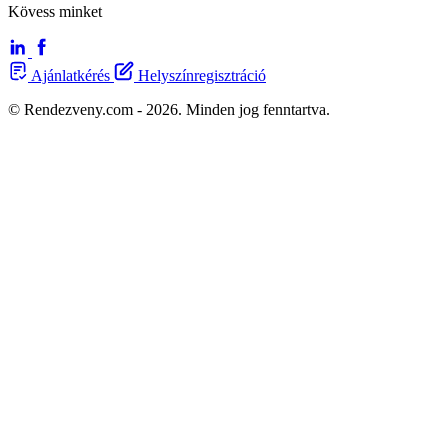
Kövess minket
Ajánlatkérés
Helyszínregisztráció
© Rendezveny.com - 2026. Minden jog fenntartva.