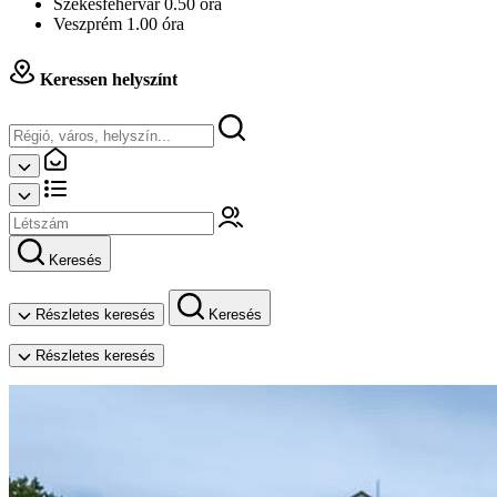
Székesfehérvár 0.50 óra
Veszprém 1.00 óra
Keressen helyszínt
Keresés
Részletes keresés
Keresés
Részletes keresés