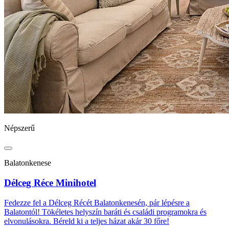
Népszerű
Balatonkenese
Délceg Réce Minihotel
Fedezze fel a Délceg Récét Balatonkenesén, pár lépésre a
Balatontól! Tökéletes helyszín baráti és családi programokra és
elvonulásokra. Béreld ki a teljes házat akár 30 főre!