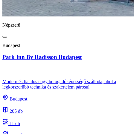
Népszerű
Budapest
Park Inn By Radisson Budapest
Modern és fiatalos nagy befogadóképességű szálloda, ahol a
legkorszerűbb technika és szakértelem párosul.
Budapest
205 db
11 db