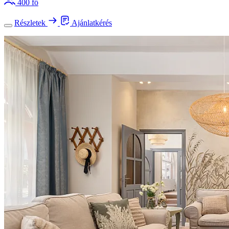
400 fő
Részletek
Ajánlatkérés