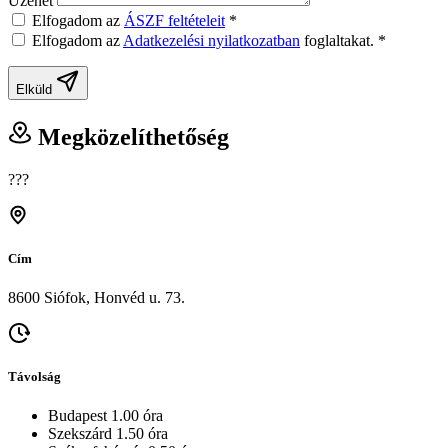
Üzenet
Elfogadom az
ÁSZF feltételeit
*
Elfogadom az
Adatkezelési nyilatkozatban
foglaltakat.
*
Elküld
Megközelíthetőség
???
Cím
8600 Siófok, Honvéd u. 73.
Távolság
Budapest 1.00 óra
Szekszárd 1.50 óra