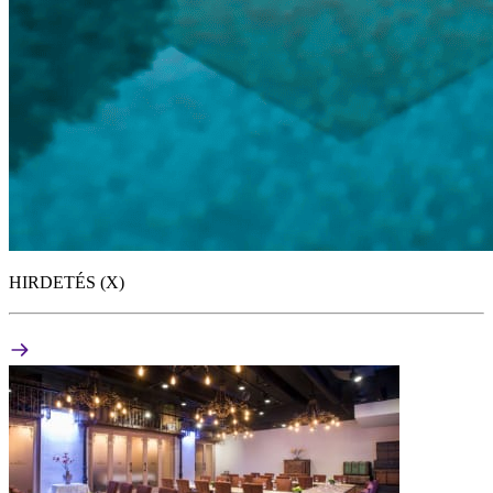
HIRDETÉS (X)