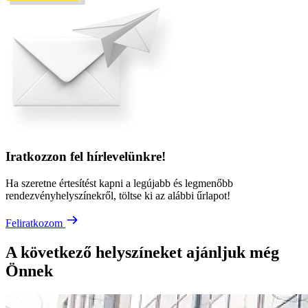
Iratkozzon fel hírlevelünkre!
Ha szeretne értesítést kapni a legújabb és legmenőbb
rendezvényhelyszínekről, töltse ki az alábbi űrlapot!
Feliratkozom
A következő helyszíneket ajánljuk még
Önnek