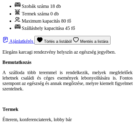
Szobák száma
18 db
Termek száma
0 db
Maximum kapacitás
80 fő
Szálláshely kapacitása
45 fő
Ajánlatkérés
Törlés a listából
Mentés a listára
Elegáns karcagi rendezvény helyszín az egészség jegyében.
Bemutatkozás
A szálloda több teremmel is rendelkezik, melyek megfelelőek
lehetnek családi és céges események lebonyolítására is. Fontos
szempont az egészség és annak megőrzése, melyre kiemelt figyelmet
szentelnek.
Termek
Étterem, konferenciaterek, lobby bár