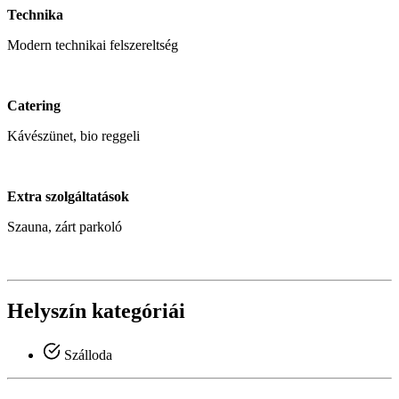
Technika
Modern technikai felszereltség
Catering
Kávészünet, bio reggeli
Extra szolgáltatások
Szauna, zárt parkoló
Helyszín kategóriái
Szálloda