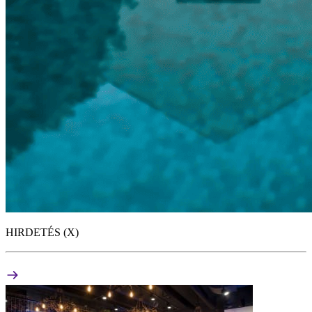
HIRDETÉS (X)