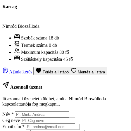
Karcag
Nimród Bioszálloda
Szobák száma
18 db
Termek száma
0 db
Maximum kapacitás
80 fő
Szálláshely kapacitása
45 fő
Ajánlatkérés
Törlés a listából
Mentés a listára
Azonnali üzenet
Itt azonnali üzenetet küldhet, amit a Nimród Bioszálloda
kapcsolattartója fog megkapni..
Név
*
Cég neve
Email cím
*