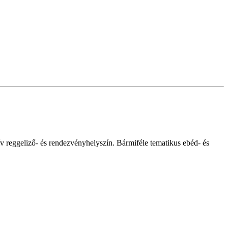
v reggeliző- és rendezvényhelyszín. Bármiféle tematikus ebéd- és