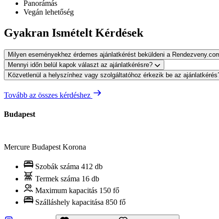
Panorámás
Vegán lehetőség
Gyakran Ismételt Kérdések
Milyen eseményekhez érdemes ajánlatkérést beküldeni a Rendezveny.co
Mennyi időn belül kapok választ az ajánlatkérésre?
Közvetlenül a helyszínhez vagy szolgáltatóhoz érkezik be az ajánlatkéré
Tovább az összes kérdéshez
Budapest
Mercure Budapest Korona
Szobák száma
412 db
Termek száma
16 db
Maximum kapacitás
150 fő
Szálláshely kapacitása
850 fő