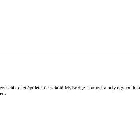
nlegesebb a két épületet összekötő MyBridge Lounge, amely egy exkluzí
en.