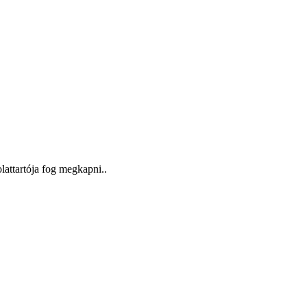
lattartója fog megkapni..