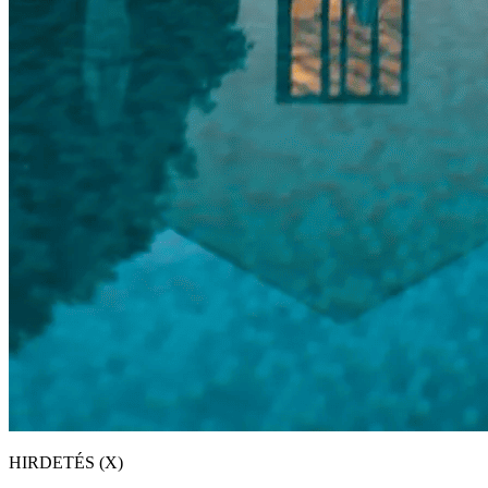
HIRDETÉS (X)