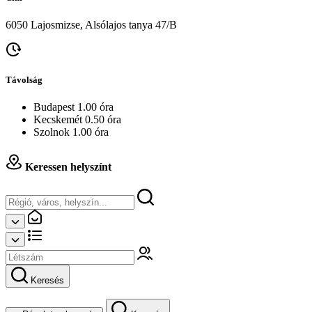
6050 Lajosmizse, Alsólajos tanya 47/B
Távolság
Budapest 1.00 óra
Kecskemét 0.50 óra
Szolnok 1.00 óra
Keressen helyszínt
Keresés