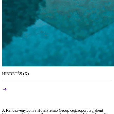
HIRDETÉS (X)
A Rendezveny.com a HotelPremio Group cégcsoport tagjaként