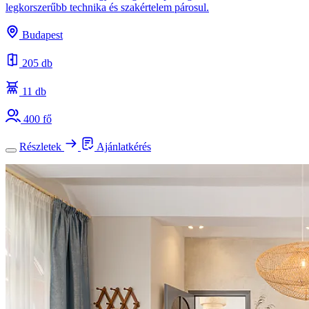
legkorszerűbb technika és szakértelem párosul.
Budapest
205 db
11 db
400 fő
Részletek
Ajánlatkérés