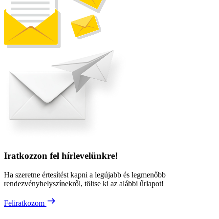
Iratkozzon fel hírlevelünkre!
Ha szeretne értesítést kapni a legújabb és legmenőbb
rendezvényhelyszínekről, töltse ki az alábbi űrlapot!
Feliratkozom