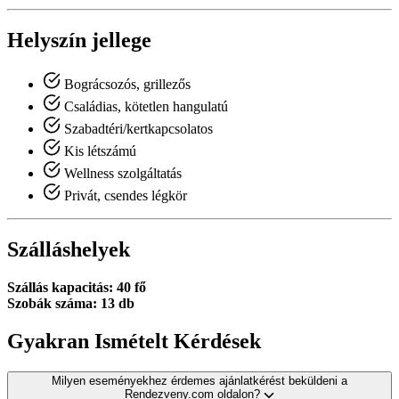
Helyszín jellege
Bográcsozós, grillezős
Családias, kötetlen hangulatú
Szabadtéri/kertkapcsolatos
Kis létszámú
Wellness szolgáltatás
Privát, csendes légkör
Szálláshelyek
Szállás kapacitás: 40 fő
Szobák száma: 13 db
Gyakran Ismételt Kérdések
Milyen eseményekhez érdemes ajánlatkérést beküldeni a
Rendezveny.com oldalon?