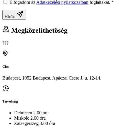
Elfogadom az
Adatkezelési nyilatkozatban
foglaltakat.
*
Elküld
Megközelíthetőség
???
Cím
Budapest, 1052 Budapest, Apáczai Csere J. u. 12-14.
Távolság
Debrecen 2.00 óra
Miskolc 2.00 óra
Zalaegerszeg 3.00 óra