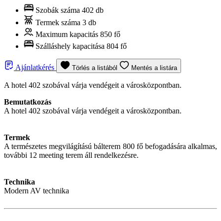
Szobák száma
402 db
Termek száma
3 db
Maximum kapacitás
850 fő
Szálláshely kapacitása
804 fő
Ajánlatkérés
Törlés a listából
Mentés a listára
A hotel 402 szobával várja vendégeit a városközpontban.
Bemutatkozás
A hotel 402 szobával várja vendégeit a városközpontban.
Termek
A természetes megvilágítású bálterem 800 fő befogadására alkalmas,
további 12 meeting terem áll rendelkezésre.
Technika
Modern AV technika