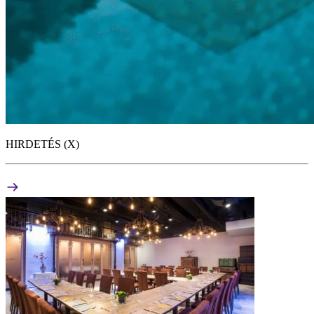
HIRDETÉS (X)