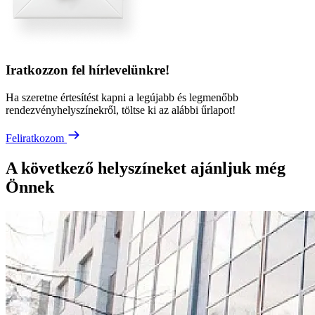
Iratkozzon fel hírlevelünkre!
Ha szeretne értesítést kapni a legújabb és legmenőbb
rendezvényhelyszínekről, töltse ki az alábbi űrlapot!
Feliratkozom
A következő helyszíneket ajánljuk még
Önnek