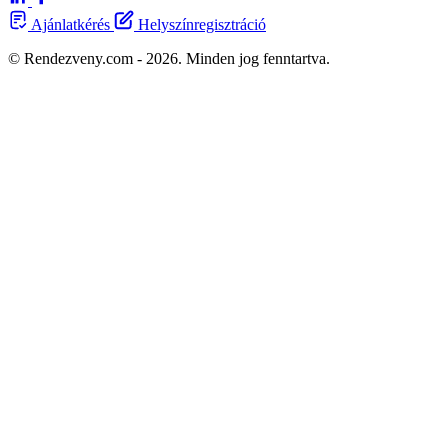
Ajánlatkérés
Helyszínregisztráció
© Rendezveny.com - 2026. Minden jog fenntartva.