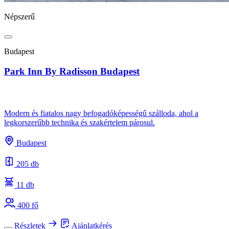
Népszerű
Budapest
Park Inn By Radisson Budapest
Modern és fiatalos nagy befogadóképességű szálloda, ahol a
legkorszerűbb technika és szakértelem párosul.
Budapest
205 db
11 db
400 fő
Részletek
Ajánlatkérés