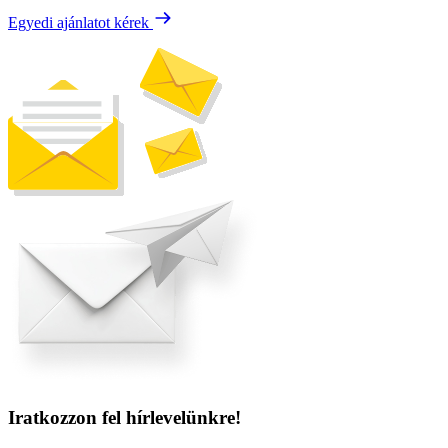
Egyedi ajánlatot kérek
Iratkozzon fel hírlevelünkre!