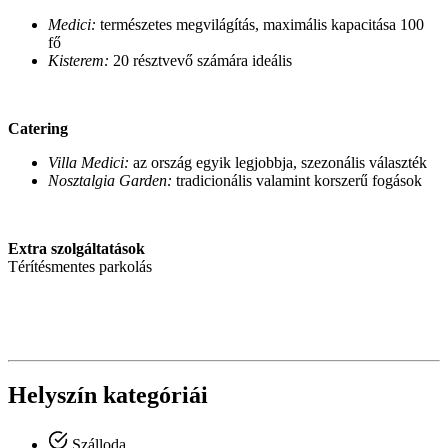
Medici:
természetes megvilágítás, maximális kapacitása 100
fő
Kisterem:
20 résztvevő számára ideális
Catering
Villa Medici:
az ország egyik legjobbja, szezonális választék
Nosztalgia Garden:
tradicionális valamint korszerű fogások
Extra szolgáltatások
Térítésmentes parkolás
Helyszín kategóriái
Szálloda