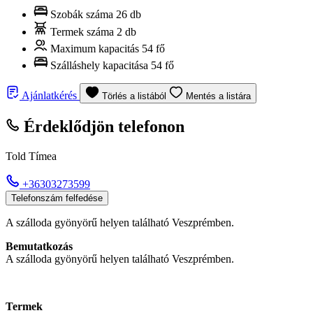
Szobák száma
26 db
Termek száma
2 db
Maximum kapacitás
54 fő
Szálláshely kapacitása
54 fő
Ajánlatkérés
Törlés a listából
Mentés a listára
Érdeklődjön telefonon
Told Tímea
+36303273599
Telefonszám felfedése
A szálloda gyönyörű helyen található Veszprémben.
Bemutatkozás
A szálloda gyönyörű helyen található Veszprémben.
Termek