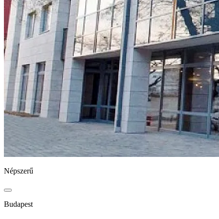
Népszerű
Budapest