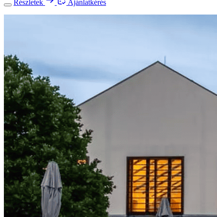
Részletek
Ajánlatkérés