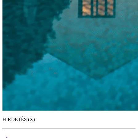
HIRDETÉS (X)