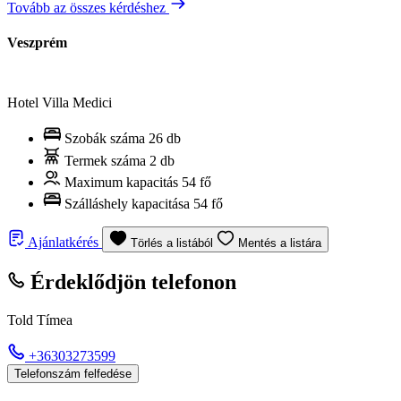
Tovább az összes kérdéshez
Veszprém
Hotel Villa Medici
Szobák száma
26 db
Termek száma
2 db
Maximum kapacitás
54 fő
Szálláshely kapacitása
54 fő
Ajánlatkérés
Törlés a listából
Mentés a listára
Érdeklődjön telefonon
Told Tímea
+36303273599
Telefonszám felfedése