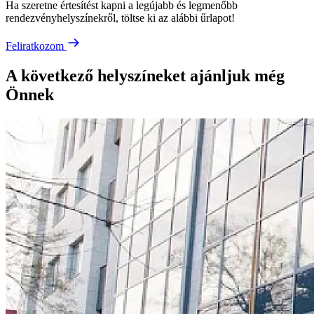
Ha szeretne értesítést kapni a legújabb és legmenőbb
rendezvényhelyszínekről, töltse ki az alábbi űrlapot!
Feliratkozom
A következő helyszíneket ajánljuk még
Önnek