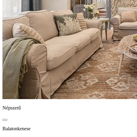
Népszerű
Balatonkenese