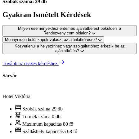
Szobák száma: 29 db
Gyakran Ismételt Kérdések
Milyen eseményekhez érdemes ajánlatkérést beküldeni a
Rendezveny.com oldalon?
Mennyi időn belül kapok választ az ajánlatkérésre?
Közvetlenül a helyszínhez vagy szolgáltatóhoz érkezik be az
ajánlatkérés?
Tovább az összes kérdéshez
Sárvár
Hotel Viktória
Szobák száma
29 db
Termek száma
0 db
Maximum kapacitás
80 fő
Szálláshely kapacitása
68 fő