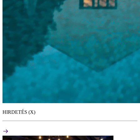
HIRDETÉS (X)