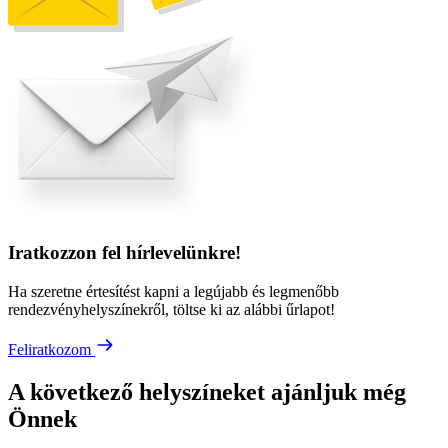
Iratkozzon fel hírlevelünkre!
Ha szeretne értesítést kapni a legújabb és legmenőbb
rendezvényhelyszínekről, töltse ki az alábbi űrlapot!
Feliratkozom
A következő helyszíneket ajánljuk még
Önnek