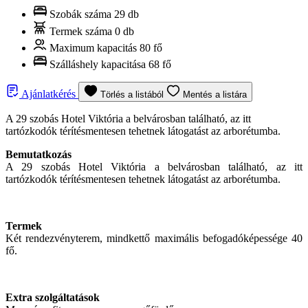
Szobák száma
29 db
Termek száma
0 db
Maximum kapacitás
80 fő
Szálláshely kapacitása
68 fő
Ajánlatkérés
Törlés a listából
Mentés a listára
A 29 szobás Hotel Viktória a belvárosban található, az itt
tartózkodók térítésmentesen tehetnek látogatást az arborétumba.
Bemutatkozás
A 29 szobás Hotel Viktória a belvárosban található, az itt
tartózkodók térítésmentesen tehetnek látogatást az arborétumba.
Termek
Két rendezvényterem, mindkettő maximális befogadóképessége 40
fő.
Extra szolgáltatások