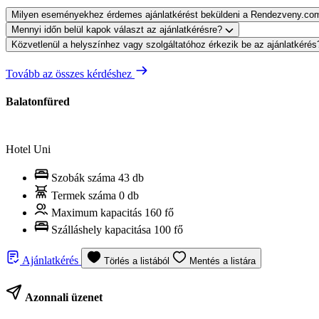
Milyen eseményekhez érdemes ajánlatkérést beküldeni a Rendezveny.co
Mennyi időn belül kapok választ az ajánlatkérésre?
Közvetlenül a helyszínhez vagy szolgáltatóhoz érkezik be az ajánlatkéré
Tovább az összes kérdéshez
Balatonfüred
Hotel Uni
Szobák száma
43 db
Termek száma
0 db
Maximum kapacitás
160 fő
Szálláshely kapacitása
100 fő
Ajánlatkérés
Törlés a listából
Mentés a listára
Azonnali üzenet