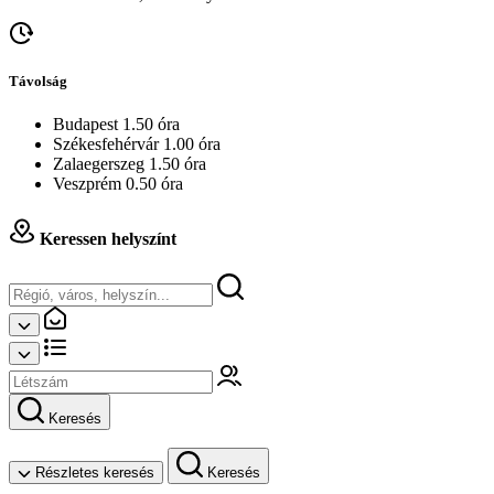
Távolság
Budapest 1.50 óra
Székesfehérvár 1.00 óra
Zalaegerszeg 1.50 óra
Veszprém 0.50 óra
Keressen helyszínt
Keresés
Részletes keresés
Keresés