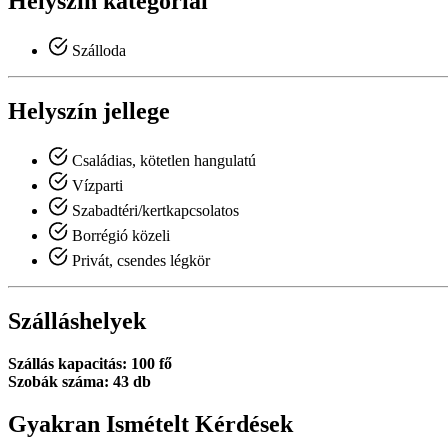
Helyszín kategóriái
Szálloda
Helyszín jellege
Családias, kötetlen hangulatú
Vízparti
Szabadtéri/kertkapcsolatos
Borrégió közeli
Privát, csendes légkör
Szálláshelyek
Szállás kapacitás: 100 fő
Szobák száma: 43 db
Gyakran Ismételt Kérdések