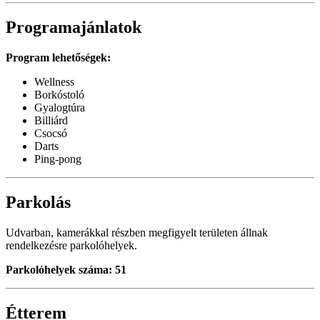
Programajánlatok
Program lehetőségek:
Wellness
Borkóstoló
Gyalogtúra
Billiárd
Csocsó
Darts
Ping-pong
Parkolás
Udvarban, kamerákkal részben megfigyelt területen állnak
rendelkezésre parkolóhelyek.
Parkolóhelyek száma: 51
Étterem