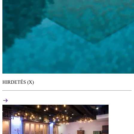
HIRDETÉS (X)