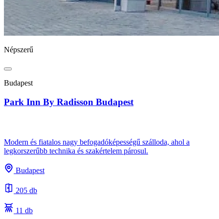
Népszerű
Budapest
Park Inn By Radisson Budapest
Modern és fiatalos nagy befogadóképességű szálloda, ahol a
legkorszerűbb technika és szakértelem párosul.
Budapest
205 db
11 db