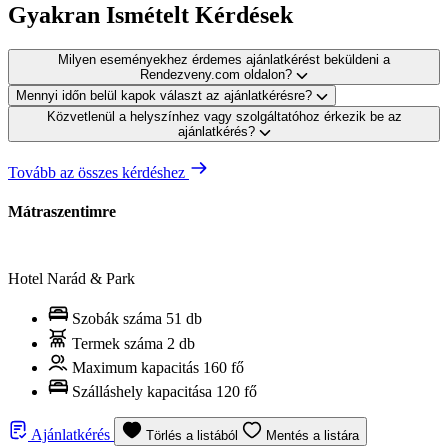
Gyakran Ismételt Kérdések
Milyen eseményekhez érdemes ajánlatkérést beküldeni a
Rendezveny.com oldalon?
Mennyi időn belül kapok választ az ajánlatkérésre?
Közvetlenül a helyszínhez vagy szolgáltatóhoz érkezik be az
ajánlatkérés?
Tovább az összes kérdéshez
Mátraszentimre
Hotel Narád & Park
Szobák száma
51 db
Termek száma
2 db
Maximum kapacitás
160 fő
Szálláshely kapacitása
120 fő
Ajánlatkérés
Törlés a listából
Mentés a listára