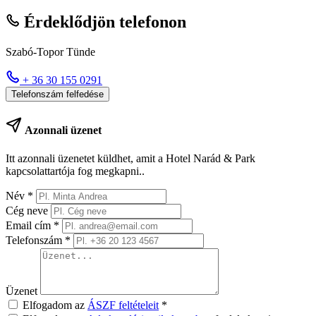
Érdeklődjön telefonon
Szabó-Topor Tünde
+ 36 30 155 0291
Telefonszám felfedése
Azonnali üzenet
Itt azonnali üzenetet küldhet, amit a Hotel Narád & Park
kapcsolattartója fog megkapni..
Név
*
Cég neve
Email cím
*
Telefonszám
*
Üzenet
Elfogadom az
ÁSZF feltételeit
*