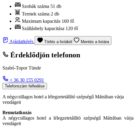
Szobák száma
51 db
Termek száma
2 db
Maximum kapacitás
160 fő
Szálláshely kapacitása
120 fő
Ajánlatkérés
Törlés a listából
Mentés a listára
Érdeklődjön telefonon
Szabó-Topor Tünde
+ 36 30 155 0291
Telefonszám felfedése
A négycsillagos hotel a lélegzetetállító szépségű Mátrában várja
vendágeit
Bemutatkozás
A négycsillagos hotel a lélegzetetállító szépségű Mátrában várja
vendágeit