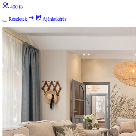
400 fő
Részletek
Ajánlatkérés