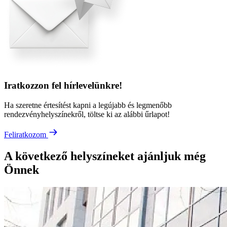
Iratkozzon fel hírlevelünkre!
Ha szeretne értesítést kapni a legújabb és legmenőbb
rendezvényhelyszínekről, töltse ki az alábbi űrlapot!
Feliratkozom
A következő helyszíneket ajánljuk még
Önnek