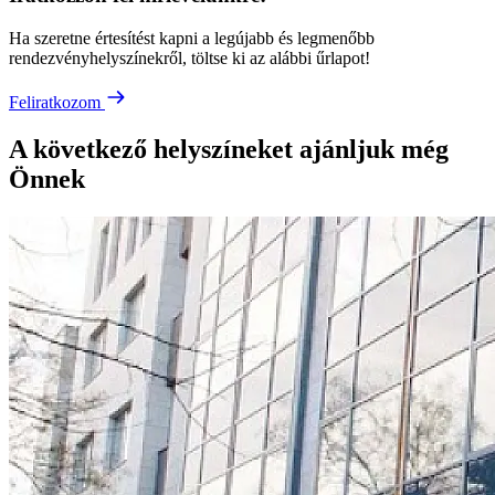
Ha szeretne értesítést kapni a legújabb és legmenőbb
rendezvényhelyszínekről, töltse ki az alábbi űrlapot!
Feliratkozom
A következő helyszíneket ajánljuk még
Önnek