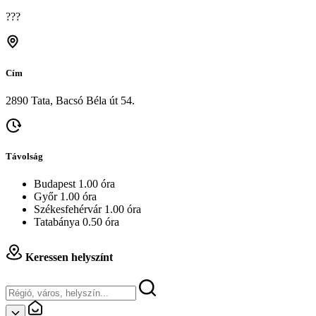
???
Cím
2890 Tata, Bacsó Béla út 54.
Távolság
Budapest 1.00 óra
Győr 1.00 óra
Székesfehérvár 1.00 óra
Tatabánya 0.50 óra
Keressen helyszínt