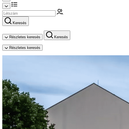
Keresés
Részletes keresés
Keresés
Részletes keresés