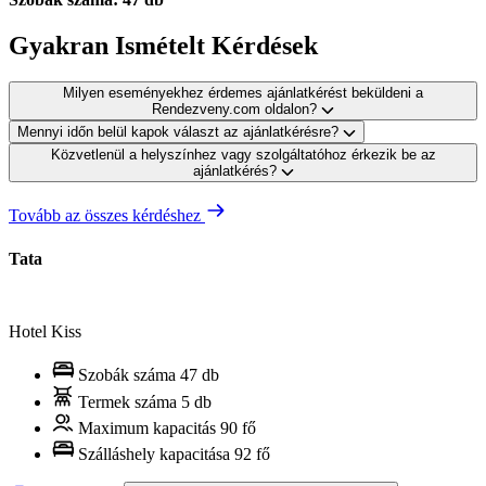
Gyakran Ismételt Kérdések
Milyen eseményekhez érdemes ajánlatkérést beküldeni a
Rendezveny.com oldalon?
Mennyi időn belül kapok választ az ajánlatkérésre?
Közvetlenül a helyszínhez vagy szolgáltatóhoz érkezik be az
ajánlatkérés?
Tovább az összes kérdéshez
Tata
Hotel Kiss
Szobák száma
47 db
Termek száma
5 db
Maximum kapacitás
90 fő
Szálláshely kapacitása
92 fő