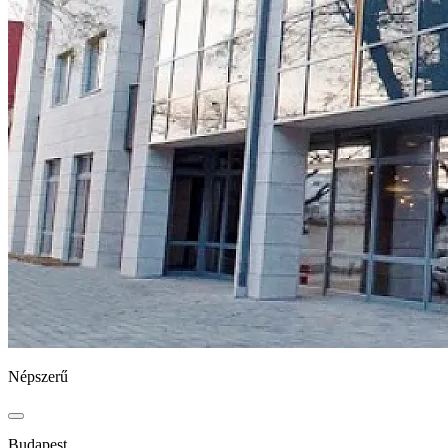
Népszerű
Budapest