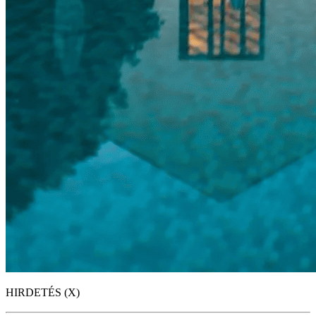
HIRDETÉS (X)