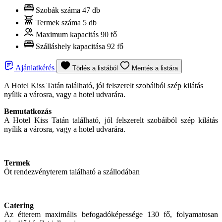
Szobák száma
47 db
Termek száma
5 db
Maximum kapacitás
90 fő
Szálláshely kapacitása
92 fő
Ajánlatkérés
Törlés a listából
Mentés a listára
A Hotel Kiss Tatán található, jól felszerelt szobáiból szép kilátás
nyílik a városra, vagy a hotel udvarára.
Bemutatkozás
A Hotel Kiss Tatán található, jól felszerelt szobáiból szép kilátás
nyílik a városra, vagy a hotel udvarára.
Termek
Öt rendezvényterem található a szállodában
Catering
Az étterem maximális befogadóképessége 130 fő, folyamatosan