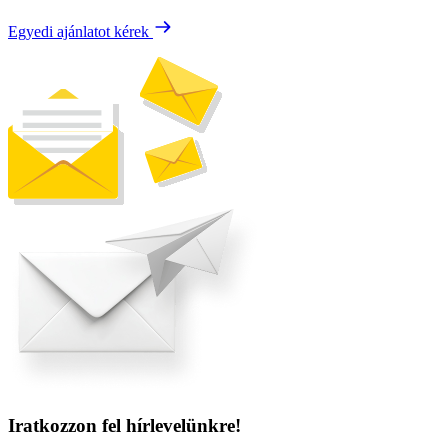
Egyedi ajánlatot kérek
Iratkozzon fel hírlevelünkre!