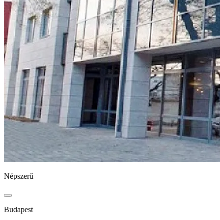
Népszerű
Budapest