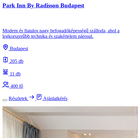
Park Inn By Radisson Budapest
Modern és fiatalos nagy befogadóképességű szálloda, ahol a
legkorszerűbb technika és szakértelem párosul.
Budapest
205 db
11 db
400 fő
Részletek
Ajánlatkérés