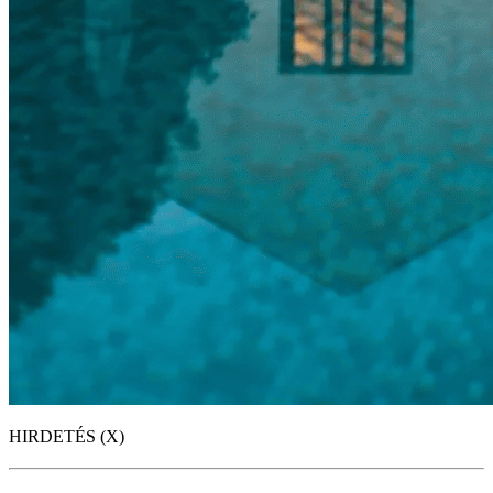
HIRDETÉS (X)