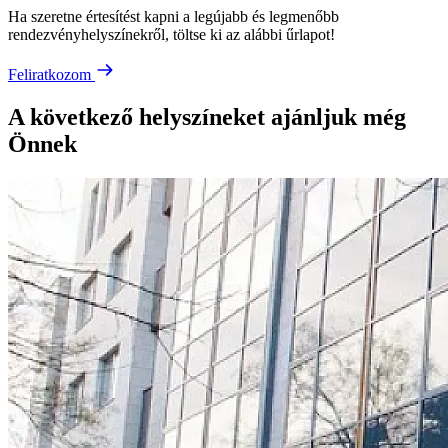
Ha szeretne értesítést kapni a legújabb és legmenőbb
rendezvényhelyszínekről, töltse ki az alábbi űrlapot!
Feliratkozom
A következő helyszíneket ajánljuk még
Önnek