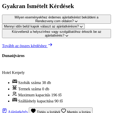
Gyakran Ismételt Kérdések
Milyen eseményekhez érdemes ajánlatkérést beküldeni a
Rendezveny.com oldalon?
Mennyi időn belül kapok választ az ajánlatkérésre?
Közvetlenül a helyszínhez vagy szolgáltatóhoz érkezik be az
ajánlatkérés?
Tovább az összes kérdéshez
Dunaújváros
Hotel Kerpely
Szobák száma
38 db
Termek száma
0 db
Maximum kapacitás
196 fő
Szálláshely kapacitása
90 fő
Ajánlatkérés
Törlés a listából
Mentés a listára