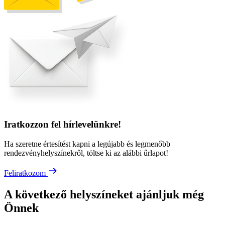
Iratkozzon fel hírlevelünkre!
Ha szeretne értesítést kapni a legújabb és legmenőbb
rendezvényhelyszínekről, töltse ki az alábbi űrlapot!
Feliratkozom
A következő helyszíneket ajánljuk még
Önnek