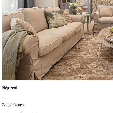
Népszerű
Balatonkenese