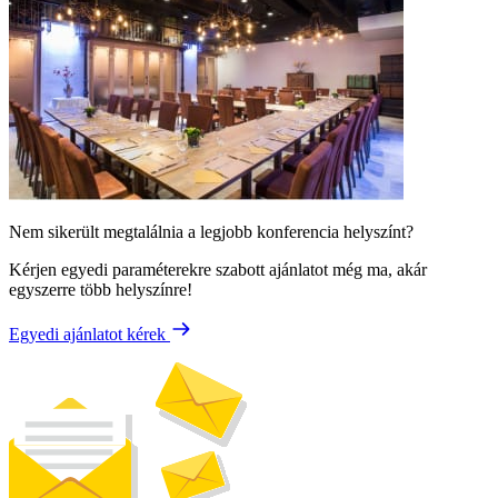
Nem sikerült megtalálnia a legjobb konferencia helyszínt?
Kérjen egyedi paraméterekre szabott ajánlatot még ma, akár
egyszerre több helyszínre!
Egyedi ajánlatot kérek