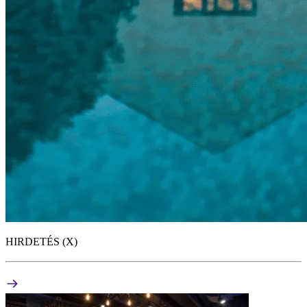
HIRDETÉS (X)