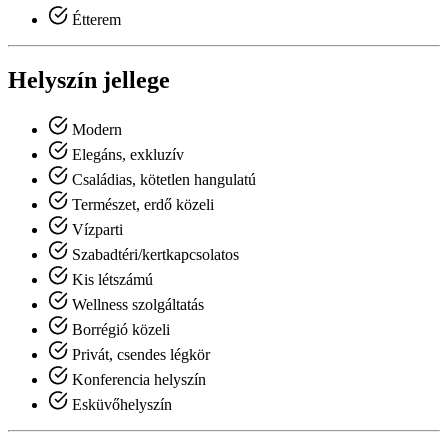
Étterem
Helyszín jellege
Modern
Elegáns, exkluzív
Családias, kötetlen hangulatú
Természet, erdő közeli
Vízparti
Szabadtéri/kertkapcsolatos
Kis létszámú
Wellness szolgáltatás
Borrégió közeli
Privát, csendes légkör
Konferencia helyszín
Esküvőhelyszín