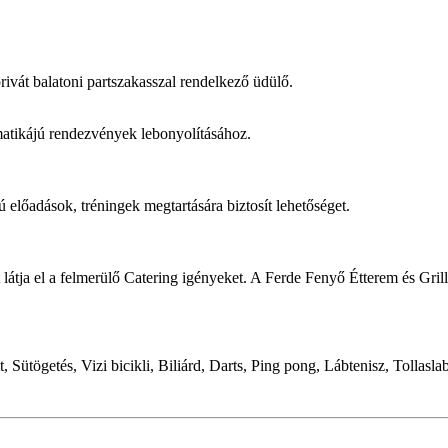
rivát balatoni partszakasszal rendelkező üdülő.
atikájú rendezvények lebonyolításához.
előadások, tréningek megtartására biztosít lehetőséget.
látja el a felmerülő Catering igényeket. A Ferde Fenyő Étterem és Grill
Sütögetés, Vizi bicikli, Biliárd, Darts, Ping pong, Lábtenisz, Tollasla