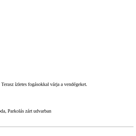
 Terasz ízletes fogásokkal várja a vendégeket.
bda, Parkolás zárt udvarban