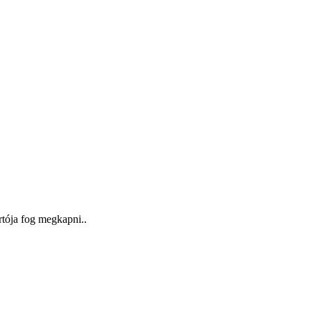
rtója fog megkapni..