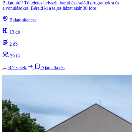
Balatontól! Tökéletes helyszín baráti és családi programokra és
elvonulásokra. Béreld ki a teljes házat akár 30 főre!
Balatonkenese
13 db
2 db
30 fő
Részletek
Ajánlatkérés