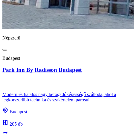
Népszerű
Budapest
Park Inn By Radisson Budapest
Modern és fiatalos nagy befogadóképességű szálloda, ahol a
legkorszerűbb technika és szakértelem párosul.
Budapest
205 db