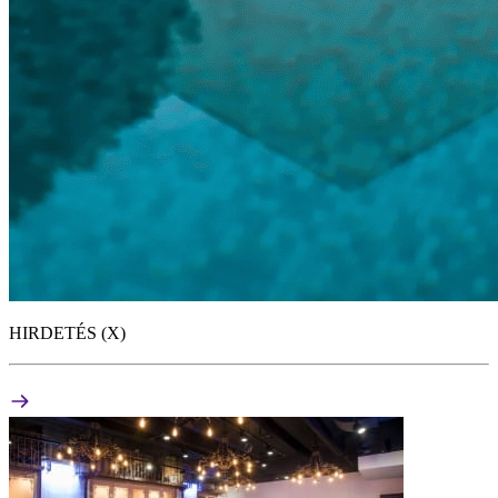
HIRDETÉS (X)