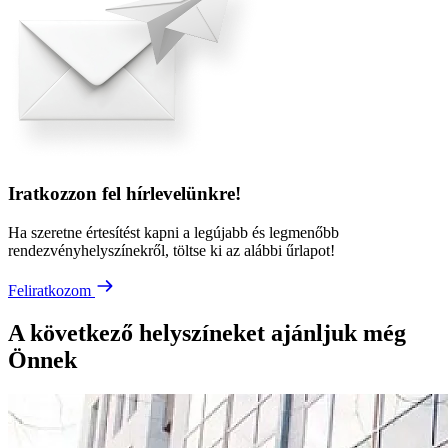
Iratkozzon fel hírlevelünkre!
Ha szeretne értesítést kapni a legújabb és legmenőbb
rendezvényhelyszínekről, töltse ki az alábbi űrlapot!
Feliratkozom
A következő helyszíneket ajánljuk még
Önnek