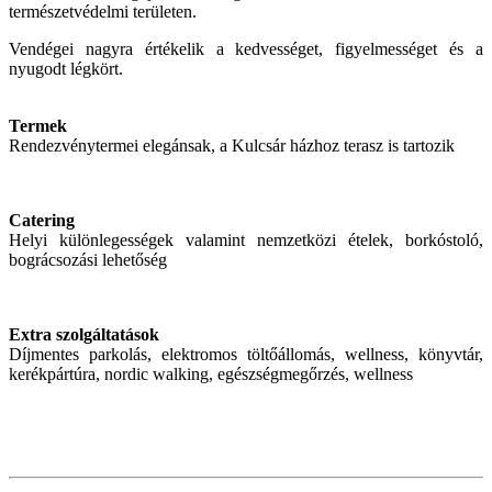
természetvédelmi területen.
Vendégei nagyra értékelik a kedvességet, figyelmességet és a
nyugodt légkört.
Termek
Rendezvénytermei elegánsak, a Kulcsár házhoz terasz is tartozik
Catering
Helyi különlegességek valamint nemzetközi ételek, borkóstoló,
bográcsozási lehetőség
Extra szolgáltatások
Díjmentes parkolás, elektromos töltőállomás, wellness, könyvtár,
kerékpártúra, nordic walking, egészségmegőrzés, wellness