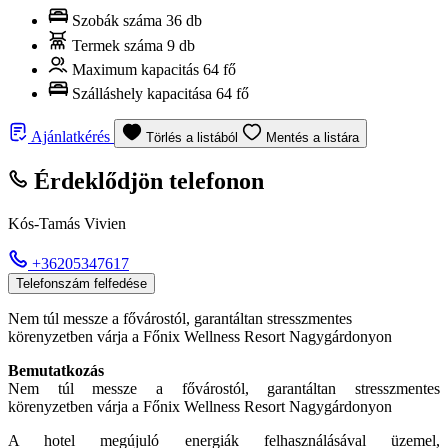
Szobák száma
36 db
Termek száma
9 db
Maximum kapacitás
64 fő
Szálláshely kapacitása
64 fő
Ajánlatkérés
Törlés a listából
Mentés a listára
Érdeklődjön telefonon
Kós-Tamás Vivien
+36205347617
Telefonszám felfedése
Nem túl messze a fővárostól, garantáltan stresszmentes
körenyzetben várja a Főnix Wellness Resort Nagygárdonyon
Bemutatkozás
Nem túl messze a fővárostól, garantáltan stresszmentes
körenyzetben várja a Főnix Wellness Resort Nagygárdonyon
A hotel megújuló energiák felhasználásával üzemel,