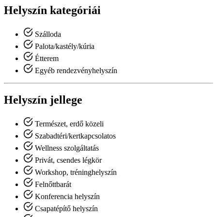
Helyszín kategóriái
Szálloda
Palota/kastély/kúria
Étterem
Egyéb rendezvényhelyszín
Helyszín jellege
Természet, erdő közeli
Szabadtéri/kertkapcsolatos
Wellness szolgáltatás
Privát, csendes légkör
Workshop, tréninghelyszín
Felnőttbarát
Konferencia helyszín
Csapatépítő helyszín