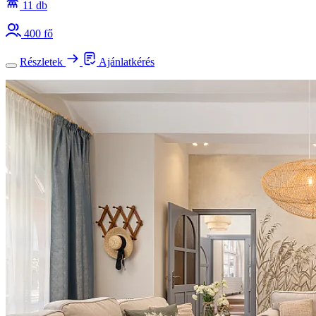
11 db
400 fő
Részletek
Ajánlatkérés