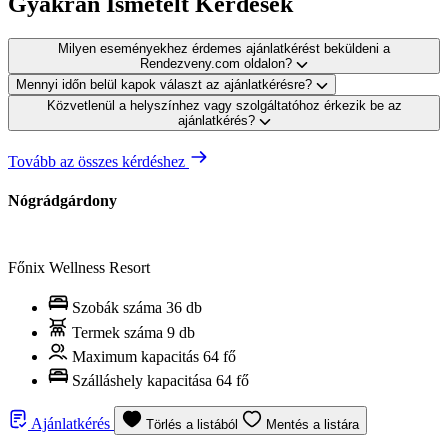
Gyakran Ismételt Kérdések
Milyen eseményekhez érdemes ajánlatkérést beküldeni a
Rendezveny.com oldalon?
Mennyi időn belül kapok választ az ajánlatkérésre?
Közvetlenül a helyszínhez vagy szolgáltatóhoz érkezik be az
ajánlatkérés?
Tovább az összes kérdéshez
Nógrádgárdony
Főnix Wellness Resort
Szobák száma
36 db
Termek száma
9 db
Maximum kapacitás
64 fő
Szálláshely kapacitása
64 fő
Ajánlatkérés
Törlés a listából
Mentés a listára