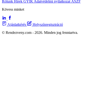
Rólunk
Hírek
GYIK
Adatvédelmi nyilatkozat
ÁSZF
Kövess minket
Ajánlatkérés
Helyszínregisztráció
© Rendezveny.com - 2026. Minden jog fenntartva.