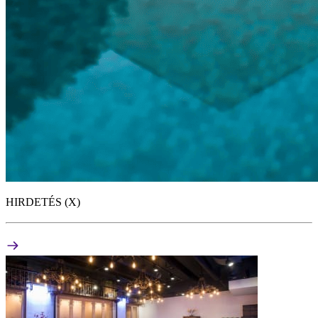
HIRDETÉS (X)