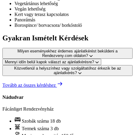
Vegetáriánus lehetőség
Vegán lehetőség
Kert vagy terasz kapcsolatos
Panorámás
Borospince/ borvacsora/ borkóstoló
Gyakran Ismételt Kérdések
Milyen eseményekhez érdemes ajánlatkérést beküldeni a
Rendezveny.com oldalon?
Mennyi időn belül kapok választ az ajánlatkérésre?
Közvetlenül a helyszínhez vagy szolgáltatóhoz érkezik be az
ajánlatkérés?
Tovább az összes kérdéshez
Nádudvar
Fácánliget Rendezvényház
Szobák száma
18 db
Termek száma
3 db