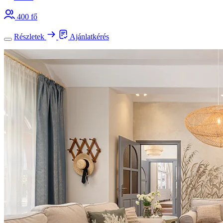
400 fő
Részletek
Ajánlatkérés