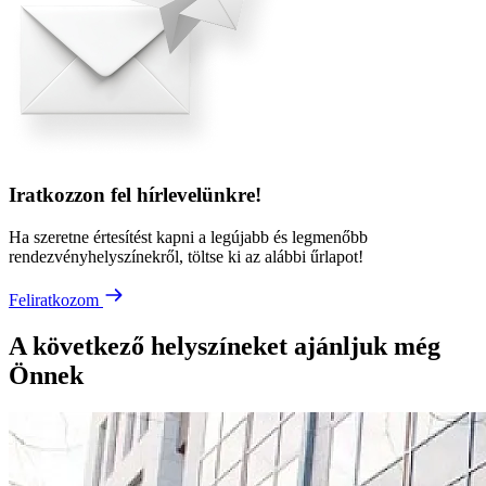
Iratkozzon fel hírlevelünkre!
Ha szeretne értesítést kapni a legújabb és legmenőbb
rendezvényhelyszínekről, töltse ki az alábbi űrlapot!
Feliratkozom
A következő helyszíneket ajánljuk még
Önnek