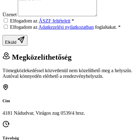
Üzenet
Elfogadom az
ÁSZF feltételeit
*
Elfogadom az
Adatkezelési nyilatkozatban
foglaltakat.
*
Elküld
Megközelíthetőség
Tömegközlekedéssel közvetlenül nem közelíthető meg a helyszín.
Autóval könnyedén elérhető a rendezvényhelyszín.
Cím
4181 Nádudvar, Virágos zug 0539/4 hrsz.
Távolság