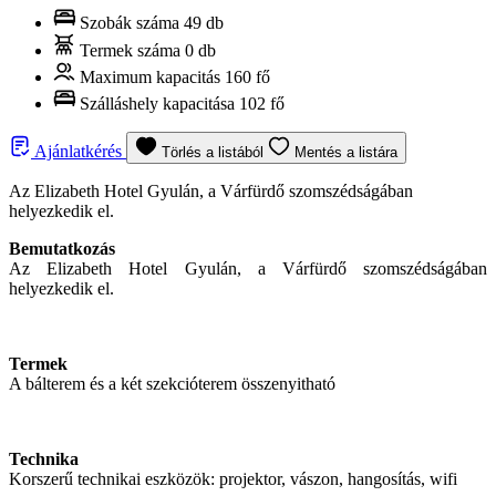
Szobák száma
49 db
Termek száma
0 db
Maximum kapacitás
160 fő
Szálláshely kapacitása
102 fő
Ajánlatkérés
Törlés a listából
Mentés a listára
Az Elizabeth Hotel Gyulán, a Várfürdő szomszédságában
helyezkedik el.
Bemutatkozás
Az Elizabeth Hotel Gyulán, a Várfürdő szomszédságában
helyezkedik el.
Termek
A bálterem és a két szekcióterem összenyitható
Technika
Korszerű technikai eszközök: projektor, vászon, hangosítás, wifi