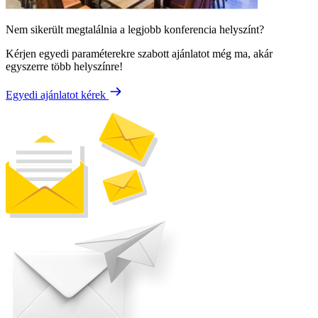
Nem sikerült megtalálnia a legjobb konferencia helyszínt?
Kérjen egyedi paraméterekre szabott ajánlatot még ma, akár
egyszerre több helyszínre!
Egyedi ajánlatot kérek