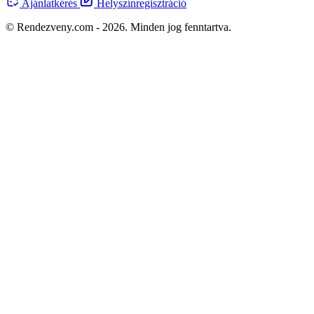
Ajánlatkérés
Helyszínregisztráció
© Rendezveny.com - 2026. Minden jog fenntartva.