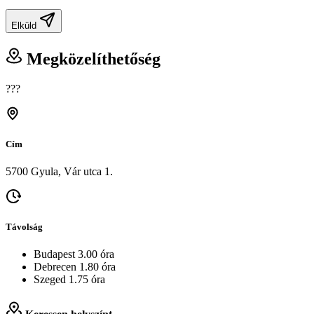
Elküld
Megközelíthetőség
???
Cím
5700 Gyula, Vár utca 1.
Távolság
Budapest 3.00 óra
Debrecen 1.80 óra
Szeged 1.75 óra