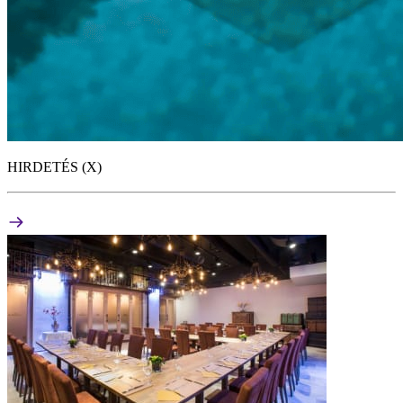
HIRDETÉS (X)