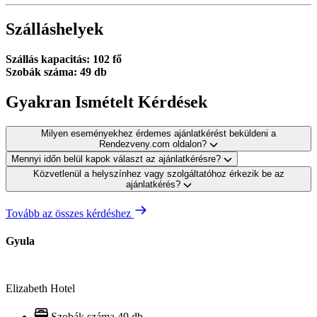
Szálláshelyek
Szállás kapacitás: 102 fő
Szobák száma: 49 db
Gyakran Ismételt Kérdések
Milyen eseményekhez érdemes ajánlatkérést beküldeni a
Rendezveny.com oldalon?
Mennyi időn belül kapok választ az ajánlatkérésre?
Közvetlenül a helyszínhez vagy szolgáltatóhoz érkezik be az
ajánlatkérés?
Tovább az összes kérdéshez
Gyula
Elizabeth Hotel
Szobák száma
49 db