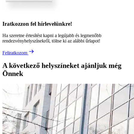
Iratkozzon fel hírlevelünkre!
Ha szeretne értesítést kapni a legújabb és legmenőbb
rendezvényhelyszínekről, töltse ki az alábbi űrlapot!
Feliratkozom
A következő helyszíneket ajánljuk még
Önnek