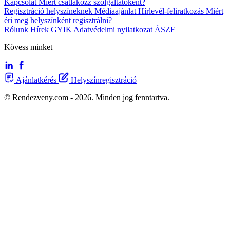
Kapcsolat
Miért csatlakozz szolgáltatóként?
Regisztráció helyszíneknek
Médiaajánlat
Hírlevél-feliratkozás
Miért
éri meg helyszínként regisztrálni?
Rólunk
Hírek
GYIK
Adatvédelmi nyilatkozat
ÁSZF
Kövess minket
Ajánlatkérés
Helyszínregisztráció
© Rendezveny.com - 2026. Minden jog fenntartva.