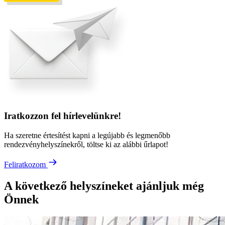
Iratkozzon fel hírlevelünkre!
Ha szeretne értesítést kapni a legújabb és legmenőbb
rendezvényhelyszínekről, töltse ki az alábbi űrlapot!
Feliratkozom
A következő helyszíneket ajánljuk még
Önnek