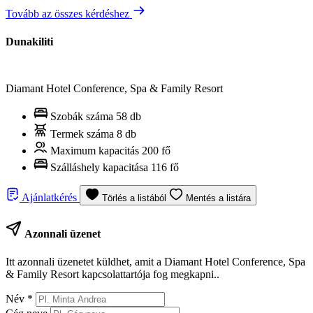
Tovább az összes kérdéshez
Dunakiliti
Diamant Hotel Conference, Spa & Family Resort
Szobák száma
58 db
Termek száma
8 db
Maximum kapacitás
200 fő
Szálláshely kapacitása
116 fő
Ajánlatkérés
Törlés a listából
Mentés a listára
Azonnali üzenet
Itt azonnali üzenetet küldhet, amit a Diamant Hotel Conference, Spa
& Family Resort kapcsolattartója fog megkapni..
Név
*