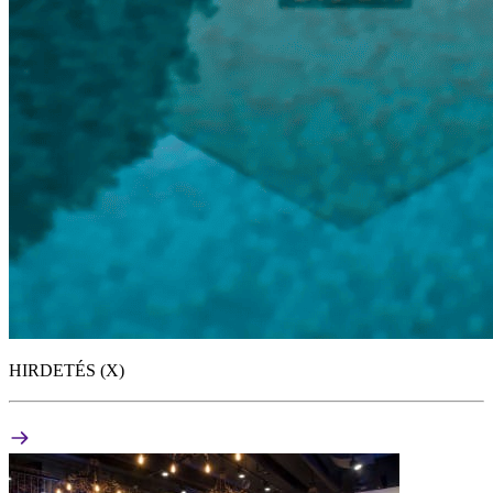
HIRDETÉS (X)