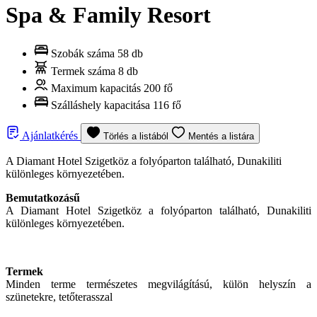
Spa & Family Resort
Szobák száma
58 db
Termek száma
8 db
Maximum kapacitás
200 fő
Szálláshely kapacitása
116 fő
Ajánlatkérés
Törlés a listából
Mentés a listára
A Diamant Hotel Szigetköz a folyóparton található, Dunakiliti
különleges környezetében.
Bemutatkozásű
A Diamant Hotel Szigetköz a folyóparton található, Dunakiliti
különleges környezetében.
Termek
Minden terme természetes megvilágítású, külön helyszín a
szünetekre, tetőterasszal