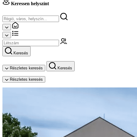
Keressen helyszínt
Keresés
Részletes keresés
Keresés
Részletes keresés