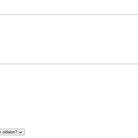
m oldalon?