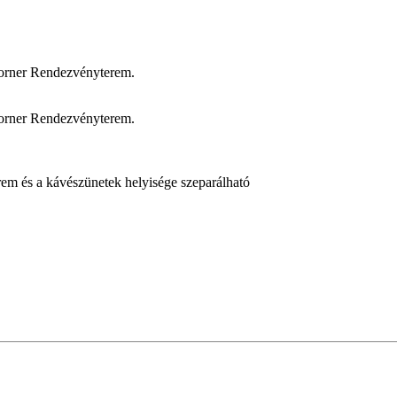
Corner Rendezvényterem.
Corner Rendezvényterem.
erem és a kávészünetek helyisége szeparálható