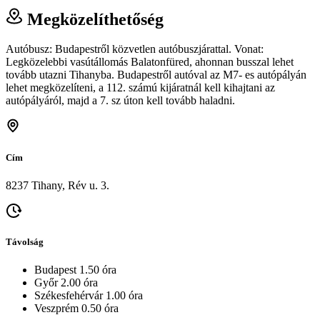
Megközelíthetőség
Autóbusz: Budapestről közvetlen autóbuszjárattal. Vonat:
Legközelebbi vasútállomás Balatonfüred, ahonnan busszal lehet
tovább utazni Tihanyba. Budapestről autóval az M7- es autópályán
lehet megközelíteni, a 112. számú kijáratnál kell kihajtani az
autópályáról, majd a 7. sz úton kell tovább haladni.
Cím
8237 Tihany, Rév u. 3.
Távolság
Budapest 1.50 óra
Győr 2.00 óra
Székesfehérvár 1.00 óra
Veszprém 0.50 óra