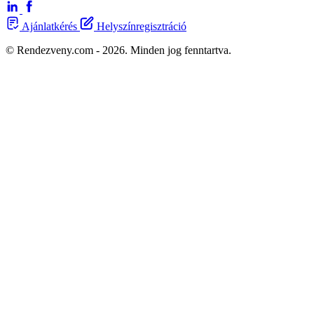
Ajánlatkérés
Helyszínregisztráció
© Rendezveny.com - 2026. Minden jog fenntartva.