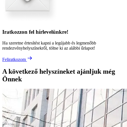
Iratkozzon fel hírlevelünkre!
Ha szeretne értesítést kapni a legújabb és legmenőbb
rendezvényhelyszínekről, töltse ki az alábbi űrlapot!
Feliratkozom
A következő helyszíneket ajánljuk még
Önnek