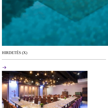
HIRDETÉS (X)