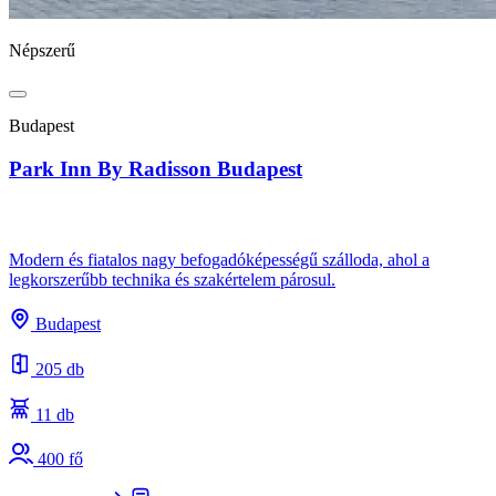
Népszerű
Budapest
Park Inn By Radisson Budapest
Modern és fiatalos nagy befogadóképességű szálloda, ahol a
legkorszerűbb technika és szakértelem párosul.
Budapest
205 db
11 db
400 fő