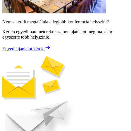
Nem sikerült megtalálnia a legjobb konferencia helyszínt?
Kérjen egyedi paraméterekre szabott ajánlatot még ma, akár
egyszerre több helyszínre!
Egyedi ajánlatot kérek