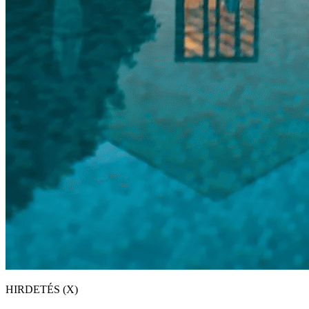
HIRDETÉS (X)