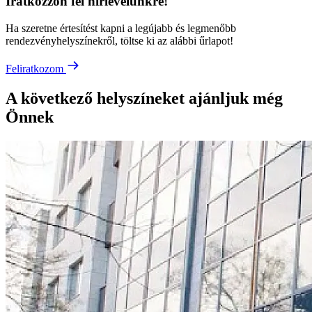
Iratkozzon fel hírlevelünkre!
Ha szeretne értesítést kapni a legújabb és legmenőbb
rendezvényhelyszínekről, töltse ki az alábbi űrlapot!
Feliratkozom
A következő helyszíneket ajánljuk még
Önnek