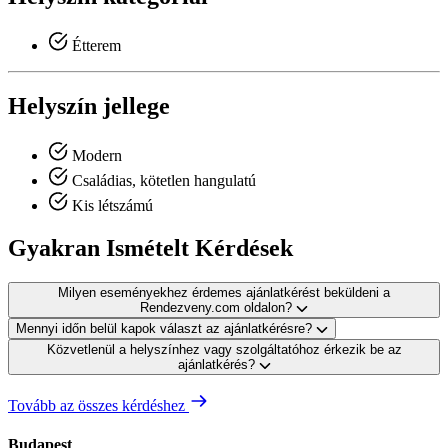
Étterem
Helyszín jellege
Modern
Családias, kötetlen hangulatú
Kis létszámú
Gyakran Ismételt Kérdések
Milyen eseményekhez érdemes ajánlatkérést beküldeni a
Rendezveny.com oldalon?
Mennyi időn belül kapok választ az ajánlatkérésre?
Közvetlenül a helyszínhez vagy szolgáltatóhoz érkezik be az
ajánlatkérés?
Tovább az összes kérdéshez
Budapest