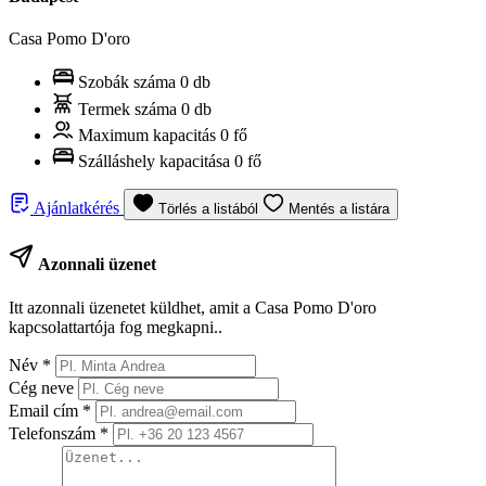
Casa Pomo D'oro
Szobák száma
0 db
Termek száma
0 db
Maximum kapacitás
0 fő
Szálláshely kapacitása
0 fő
Ajánlatkérés
Törlés a listából
Mentés a listára
Azonnali üzenet
Itt azonnali üzenetet küldhet, amit a Casa Pomo D'oro
kapcsolattartója fog megkapni..
Név
*
Cég neve
Email cím
*
Telefonszám
*