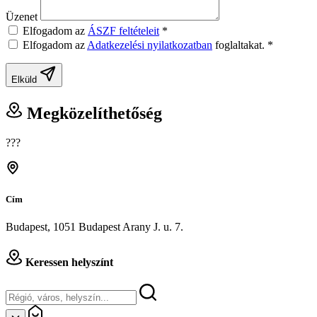
Üzenet
Elfogadom az
ÁSZF feltételeit
*
Elfogadom az
Adatkezelési nyilatkozatban
foglaltakat.
*
Elküld
Megközelíthetőség
???
Cím
Budapest, 1051 Budapest Arany J. u. 7.
Keressen helyszínt