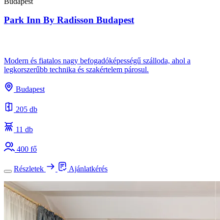
Budapest
Park Inn By Radisson Budapest
Modern és fiatalos nagy befogadóképességű szálloda, ahol a
legkorszerűbb technika és szakértelem párosul.
Budapest
205 db
11 db
400 fő
Részletek
Ajánlatkérés