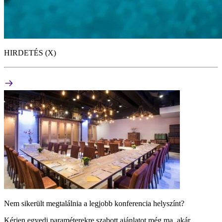
HIRDETÉS (X)
Nem sikerült megtalálnia a legjobb konferencia helyszínt?
Kérjen egyedi paraméterekre szabott ajánlatot még ma, akár