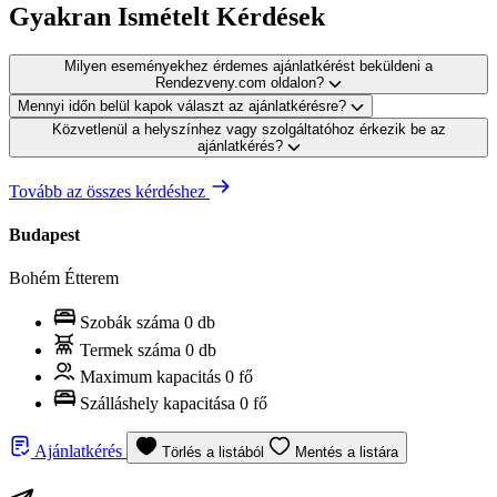
Gyakran Ismételt Kérdések
Milyen eseményekhez érdemes ajánlatkérést beküldeni a
Rendezveny.com oldalon?
Mennyi időn belül kapok választ az ajánlatkérésre?
Közvetlenül a helyszínhez vagy szolgáltatóhoz érkezik be az
ajánlatkérés?
Tovább az összes kérdéshez
Budapest
Bohém Étterem
Szobák száma
0 db
Termek száma
0 db
Maximum kapacitás
0 fő
Szálláshely kapacitása
0 fő
Ajánlatkérés
Törlés a listából
Mentés a listára