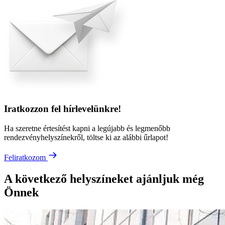
Iratkozzon fel hírlevelünkre!
Ha szeretne értesítést kapni a legújabb és legmenőbb
rendezvényhelyszínekről, töltse ki az alábbi űrlapot!
Feliratkozom
A következő helyszíneket ajánljuk még
Önnek