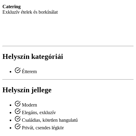
Catering
Exkluzív ételek és borkínálat
Helyszín kategóriái
Étterem
Helyszín jellege
Modern
Elegáns, exkluzív
Családias, kötetlen hangulatú
Privát, csendes légkör