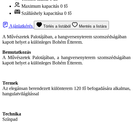
Maximum kapacitás
0 fő
Szálláshely kapacitása
0 fő
Ajánlatkérés
Törlés a listából
Mentés a listára
A Művészetek Palotájában, a hangversenyterem szomszédságában
kapott helyet a különleges Bohém Étterem.
Bemutatkozás
A Művészetek Palotájában, a hangversenyterem szomszédságában
kapott helyet a különleges Bohém Étterem.
Termek
Az elegánsan berendezett különterem 120 fő befogadására alkalmas,
hangulatvilágítással
Technika
Színpad