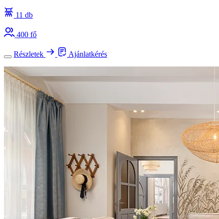
11 db
400 fő
Részletek
Ajánlatkérés