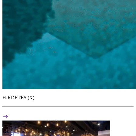
HIRDETÉS (X)