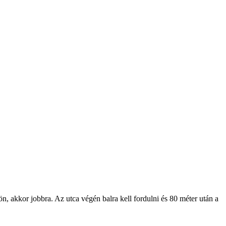
ön, akkor jobbra. Az utca végén balra kell fordulni és 80 méter után a