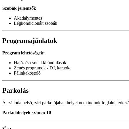
Szobák jellemzői:
Akadálymentes
Légkondicionált szobák
Programajánlatok
Program lehetőségek:
Hajó- és csónakkirándulások
Zenés programok - DJ, karaoke
Pálinkakóstoló
Parkolás
A szálloda belső, zárt parkolójában helyet nem tudunk foglalni, érke
Parkolóhelyek száma: 10