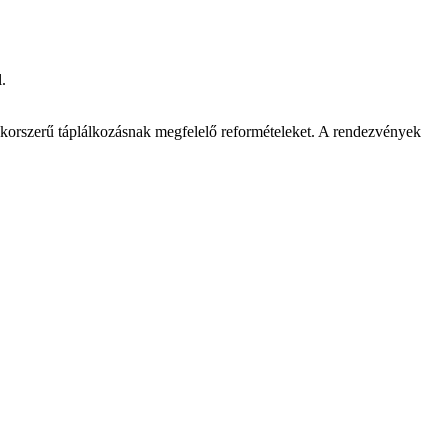
.
 korszerű táplálkozásnak megfelelő reformételeket. A rendezvények