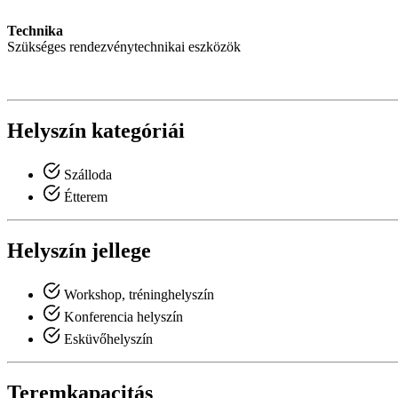
Technika
Szükséges rendezvénytechnikai eszközök
Helyszín kategóriái
Szálloda
Étterem
Helyszín jellege
Workshop, tréninghelyszín
Konferencia helyszín
Esküvőhelyszín
Teremkapacitás