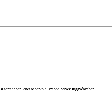
zési sorrendben lehet beparkolni szabad helyek függvényében.