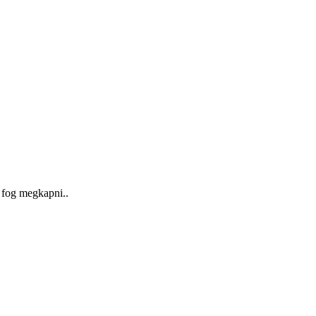
a fog megkapni..