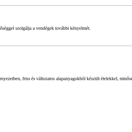
etőséggel szolgálja a vendégek további kényelmét.
örnyezetben, friss és változatos alapanyagokból készült ételekkel, minősé