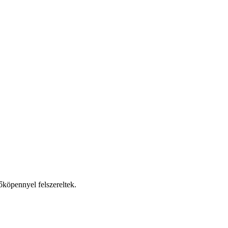
dőköpennyel felszereltek.