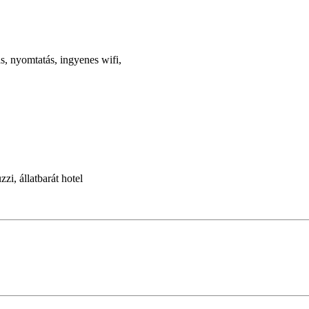
ás, nyomtatás, ingyenes wifi,
zi, állatbarát hotel