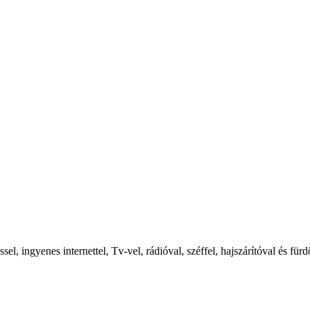
l, ingyenes internettel, Tv-vel, rádióval, széffel, hajszárítóval és für