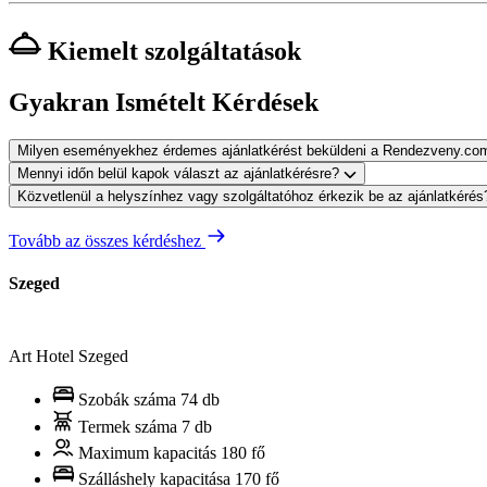
Kiemelt szolgáltatások
Gyakran Ismételt Kérdések
Milyen eseményekhez érdemes ajánlatkérést beküldeni a Rendezveny.co
Mennyi időn belül kapok választ az ajánlatkérésre?
Közvetlenül a helyszínhez vagy szolgáltatóhoz érkezik be az ajánlatkéré
Tovább az összes kérdéshez
Szeged
Art Hotel Szeged
Szobák száma
74 db
Termek száma
7 db
Maximum kapacitás
180 fő
Szálláshely kapacitása
170 fő