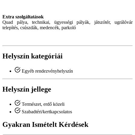
Extra szolgáltatások
Quad pálya, technikai, ügyességi pályák, játszótér, ugrálóvár
telepítés, csúszdák, medencék, parkoló
Helyszín kategóriái
Egyéb rendezvényhelyszín
Helyszín jellege
Természet, erdő közeli
Szabadtéri/kertkapcsolatos
Gyakran Ismételt Kérdések