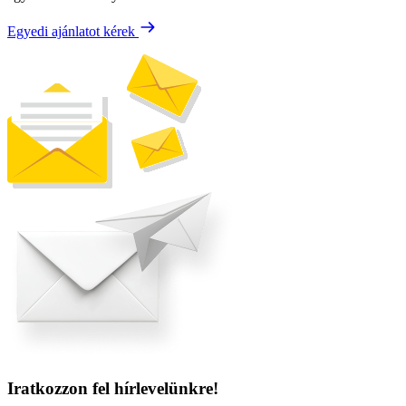
Egyedi ajánlatot kérek
Iratkozzon fel hírlevelünkre!