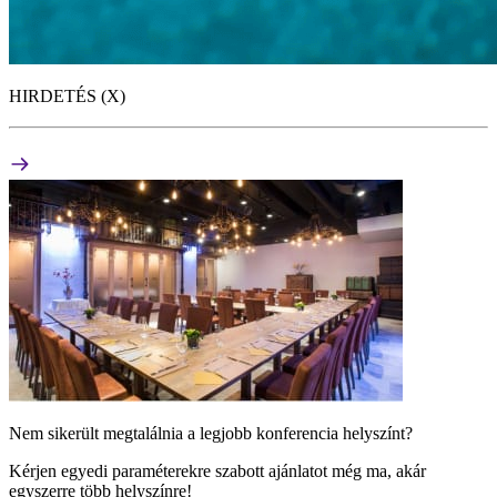
HIRDETÉS (X)
Nem sikerült megtalálnia a legjobb konferencia helyszínt?
Kérjen egyedi paraméterekre szabott ajánlatot még ma, akár
egyszerre több helyszínre!