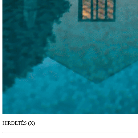
HIRDETÉS (X)