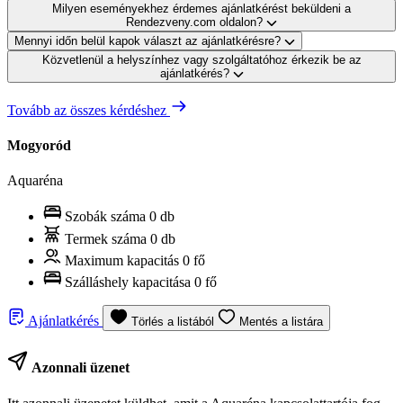
Milyen eseményekhez érdemes ajánlatkérést beküldeni a
Rendezveny.com oldalon?
Mennyi időn belül kapok választ az ajánlatkérésre?
Közvetlenül a helyszínhez vagy szolgáltatóhoz érkezik be az
ajánlatkérés?
Tovább az összes kérdéshez
Mogyoród
Aquaréna
Szobák száma
0 db
Termek száma
0 db
Maximum kapacitás
0 fő
Szálláshely kapacitása
0 fő
Ajánlatkérés
Törlés a listából
Mentés a listára
Azonnali üzenet