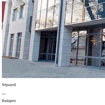
Népszerű
Budapest