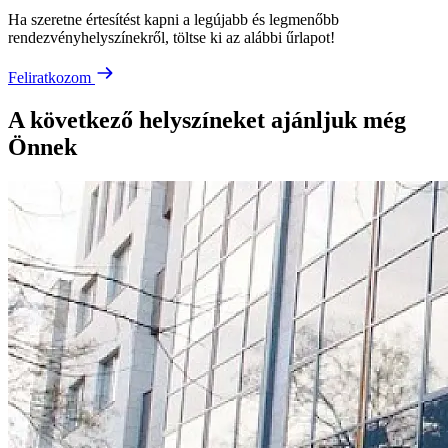
Ha szeretne értesítést kapni a legújabb és legmenőbb
rendezvényhelyszínekről, töltse ki az alábbi űrlapot!
Feliratkozom
A következő helyszíneket ajánljuk még
Önnek