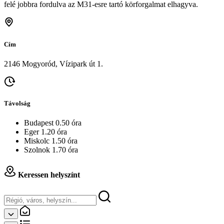
felé jobbra fordulva az M31-esre tartó körforgalmat elhagyva.
Cím
2146 Mogyoród, Vízipark út 1.
Távolság
Budapest 0.50 óra
Eger 1.20 óra
Miskolc 1.50 óra
Szolnok 1.70 óra
Keressen helyszínt