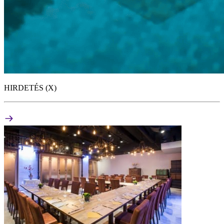
HIRDETÉS (X)