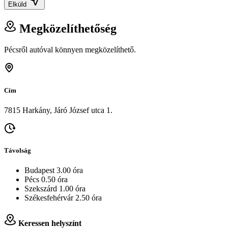
Elküld
Megközelíthetőség
Pécsről autóval könnyen megközelíthető.
Cím
7815 Harkány, Járó József utca 1.
Távolság
Budapest 3.00 óra
Pécs 0.50 óra
Szekszárd 1.00 óra
Székesfehérvár 2.50 óra
Keressen helyszínt