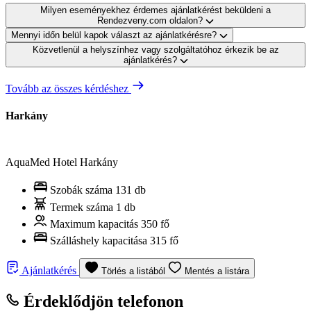
Milyen eseményekhez érdemes ajánlatkérést beküldeni a
Rendezveny.com oldalon?
Mennyi időn belül kapok választ az ajánlatkérésre?
Közvetlenül a helyszínhez vagy szolgáltatóhoz érkezik be az
ajánlatkérés?
Tovább az összes kérdéshez
Harkány
AquaMed Hotel Harkány
Szobák száma
131 db
Termek száma
1 db
Maximum kapacitás
350 fő
Szálláshely kapacitása
315 fő
Ajánlatkérés
Törlés a listából
Mentés a listára
Érdeklődjön telefonon