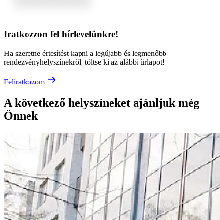
Iratkozzon fel hírlevelünkre!
Ha szeretne értesítést kapni a legújabb és legmenőbb
rendezvényhelyszínekről, töltse ki az alábbi űrlapot!
Feliratkozom
A következő helyszíneket ajánljuk még
Önnek